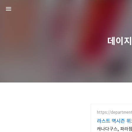
데이지
https://departmen
라스트 역시즌 위
캐나다구스, 파라점퍼