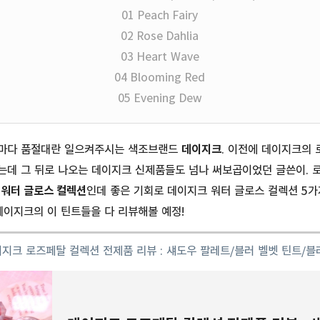
01 Peach Fairy
02 Rose Dahlia
03 Heart Wave
04 Blooming Red
05 Evening Dew
마다 품절대란 일으켜주시는 색조브랜드
데이지크
. 이전에 데이지크의 
는데 그 뒤로 나오는 데이지크 신제품들도 넘나 써보곱이었던 글쓴이. 
로
워터 글로스 컬렉션
인데 좋은 기회로 데이지크 워터 글로스 컬렉션 5가
데이지크의 이 틴트들을 다 리뷰해볼 예정!
이지크
로즈페탈
컬렉션
전제품
리뷰
:
섀도우
팔레트
/
블러
벨벳
틴트
/
블