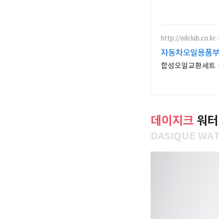
http://oilclub.co.kr
자동차오일용품
합성오일교환세트 
데이지크
워터
DASIQUE WAT