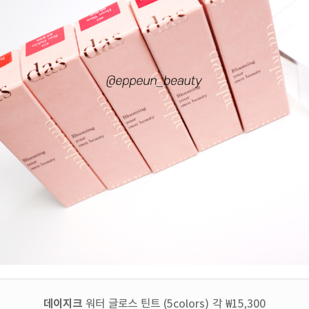
데이지크
워터 글로스 틴트 (5colors) 각 ₩15,300