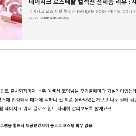
데이지크 로즈 페탈 컬렉션 DASIQUE ROSE PETAL COL
eppeununniya.tistory.com
틴트 출시되자마자 너무 예뻐서 코덕님들 후기볼때마다 기절각이었는데 >
 롭스에 입점돼서 매대에 떡하니 전 제품 올라와있는거보고 나도 몰래 감
럼 데이지크 워터 글로스 틴트 자세히 살펴보도록 할게요~!
그램을 통해서 제공받았으며 블로그 포스팅 의무 없음.