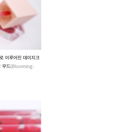
스로 이루어진 데이지크
밍 무드
(Blooming-