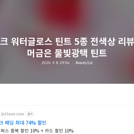
크 워터글로스 틴트 5종 전색상 리뷰 
머금은 물빛광택 틴트
2020. 9. 8. 09:54
Beauty/Lip
t.lotteon.com
광고
크 패딩 최대 74% 할인
스 중복 할인 10% + 카드 할인 10%