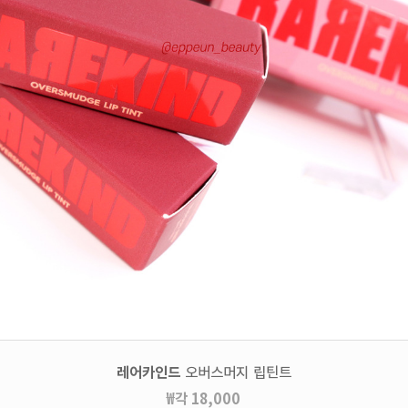
레어카인드
오버스머지 립틴트
₩각 18,000