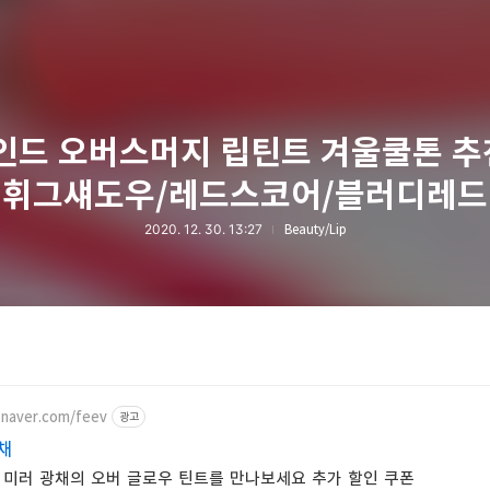
드 오버스머지 립틴트 겨울쿨톤 추
휘그섀도우/레드스코어/블러디레드
2020. 12. 30. 13:27
Beauty/Lip
.naver.com/feev
광고
채
미러 광채의 오버 글로우 틴트를 만나보세요 추가 할인 쿠폰