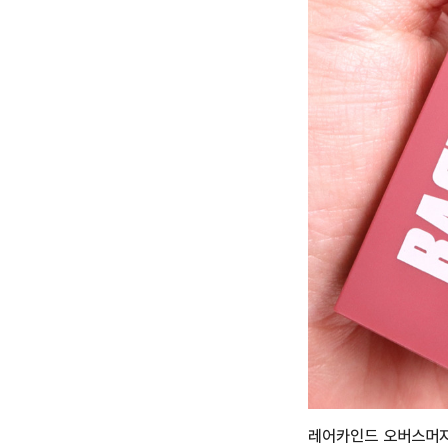
레어카인드 오버스머지