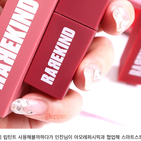
 립틴트 사용해볼까하다가 인친님이 아모레퍼시픽과 협업해 스마트스