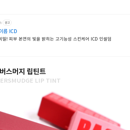
m
광고
름 ICD
비밀! 피부 본연의 빛을 밝히는 고기능성 스킨케어 ICD 인셀덤
버스머지 립틴트
ERSMUDGE LIP TINT