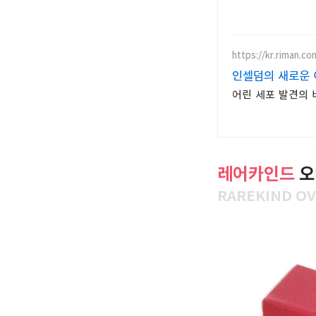
https://kr.riman.co
인셀덤의 새로운 이
어린 세포 발견의 
레어카인드
오
RAREKIND OV