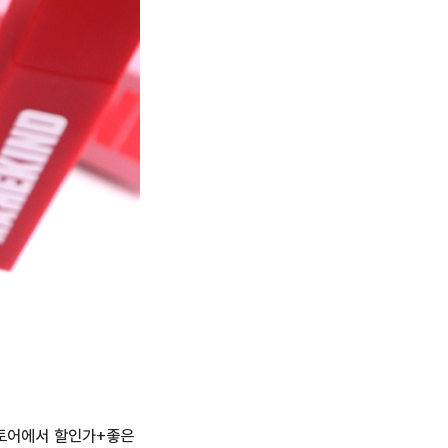
토어에서 할인가+좋은