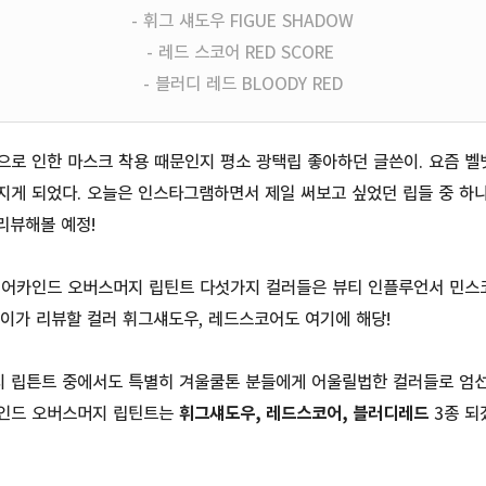
- 휘그 섀도우 FIGUE SHADOW
- 레드 스코어 RED SCORE
- 블러디 레드 BLOODY RED
으로 인한 마스크 착용 때문인지 평소 광택립 좋아하던 글쓴이. 요즘 
지게 되었다. 오늘은 인스타그램하면서 제일 써보고 싶었던 립들 중 하
리뷰해볼 예정!
레어카인드 오버스머지 립틴트 다섯가지 컬러들은 뷰티 인플루언서 민스
이가 리뷰할 컬러 휘그섀도우, 레드스코어도 여기에 해당!
 립튼트 중에서도 특별히 겨울쿨톤 분들에게 어울릴법한 컬러들로 엄선
인드 오버스머지 립틴트는
휘그섀도우, 레드스코어, 블러디레드
3종 되