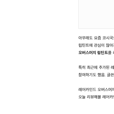
아무래도 요즘 코시국
립틴트에 관심이 많아
오버스머지 립틴트
를 
특히 최근에 추가된 
참여하기도 했음. 글쓴
레어카인드 오버스머지
오늘 리뷰해볼 레어카