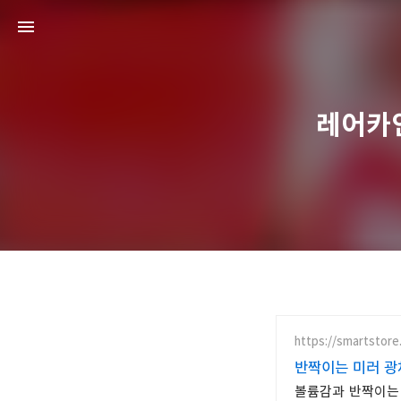
레어카인
https://smartstore
반짝이는 미러 광
볼륨감과 반짝이는 