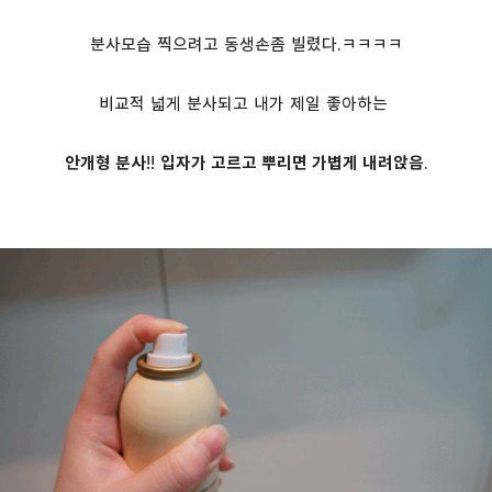
분사모습 찍으려고 동생손좀 빌렸다.ㅋㅋㅋㅋ
비교적 넓게 분사되고 내가 제일 좋아하는
안개형 분사
!!
입자가 고르고 뿌리면 가볍게 내려앉음
.