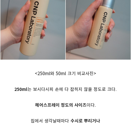
<250ml와 50ml 크기 비교사진>
250ml
는 보시다시피 손에 다 잡히지 않을 정도로 크다.
헤어스프레이 정도의 사이즈
이다.
집에서 생각날때마다
수시로 뿌리거나