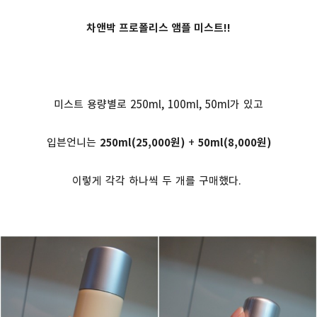
차앤박 프로폴리스 앰플 미스트!!
미스트 용량별로 250ml, 100ml, 50ml가 있고
입븐언니는
250ml(25,000원)
+
50ml(8,000원)
이렇게 각각 하나씩 두 개를 구매했다.