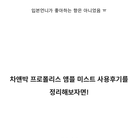
입븐언니가 좋아하는 향은 아니었음 ㅠ
차앤박 프로폴리스 앰플 미스트 사용후기를
정리해보자면!