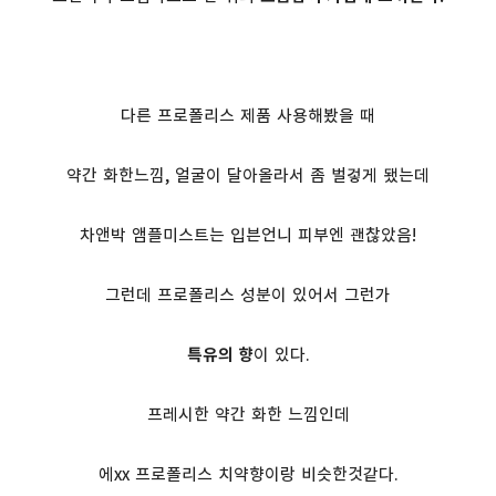
다른 프로폴리스 제품 사용해봤을 때
약간 화한느낌, 얼굴이 달아올라서 좀 벌겋게 됐는데
차앤박 앰플미스트는 입븐언니 피부엔 괜찮았음!
그런데 프로폴리스 성분이 있어서 그런가
특유의 향
이 있다.
프레시한 약간 화한 느낌인데
에xx 프로폴리스 치약향이랑 비슷한것같다.