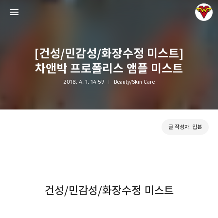
[건성/민감성/화장수정 미스트]
차앤박 프로폴리스 앰플 미스트
2018. 4. 1. 14:59
Beauty/Skin Care
그녀는 예뻤다
입븐
글 작성자: 입븐
건성/민감성/화장수정 미스트