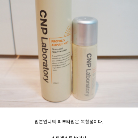
입븐언니의 피부타입은 복합성이다.