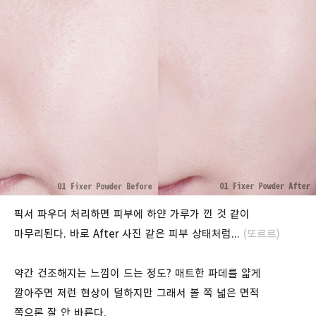
픽서 파우더 처리하면 피부에 하얀 가루가 낀 것 같이
마무리된다. 바로 After 사진 같은 피부 상태처럼...
(또르르)
약간 건조해지는 느낌이 드는 정도? 매트한 파데를 얇게
깔아주면 저런 현상이 덜하지만 그래서 볼 쪽 넓은 면적
쪽으론 잘 안 바른다.