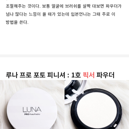
조절해주는 것이다. 보통 얼굴에 브러쉬를 살짝 대보면 파우더가
넘나 많다는 느낌이 올 때가 있는데 입븐언니는 그때 주로 이
방법을 쓴다.
루나 프로 포토 피니셔 : 1호
픽서
파우더