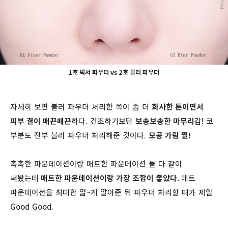
1호 픽서 파우더 vs 2호 블러 파우더
자세히 보면 블러 파우더 처리한 쪽이 좀 더
화사한 톤이면서
피부 결이 매끈매끈
하다. 건조하기보단
보송보송한 마무리
감! 코
부분도 전부 블러 파우더 처리해준 것이다.
모공 가림 쩔!
촉촉한 파운데이션이랑 매트한 파운데이션 둘 다 같이
써봤는데
매트한 파운데이션이랑 가장 조합이 좋았다.
매트
파운데이션을 최대한 얇~게 깔아준 뒤 파우더 처리할 때가 제일
Good Good.