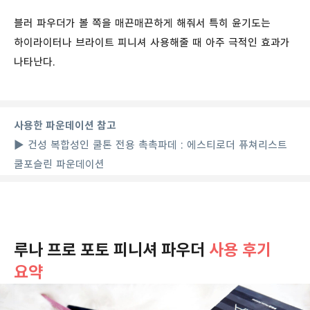
블러 파우더가 볼 쪽을 매끈매끈하게 해줘서 특히 윤기도는
하이라이터나 브라이트 피니셔 사용해줄 때 아주 극적인 효과가
나타난다.
사용한 파운데이션 참고
▶ 건성 복합성인 쿨톤 전용 촉촉파데 : 에스티로더 퓨쳐리스트
쿨포슬린 파운데이션
루나 프로 포토 피니셔 파우더
사용 후기
요약