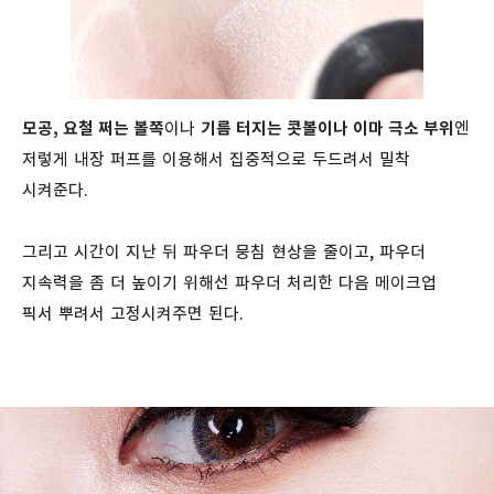
모공, 요철 쩌는 볼쪽
이나
기름 터지는 콧볼이나 이마 극소 부위
엔
저렇게 내장 퍼프를 이용해서 집중적으로 두드려서 밀착
시켜준다.
그리고 시간이 지난 뒤 파우더 뭉침 현상을 줄이고, 파우더
지속력을 좀 더 높이기 위해선 파우더 처리한 다음 메이크업
픽서 뿌려서 고정시켜주면 된다.