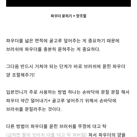
파우더 묻히기 + 양조절
파우더를 넓은 면적에 골고루 덮어주는 게 중요하기 때문에
브러쉬에 파우더를 충분히 묻혀주는 게 중요하다.
그다음 반드시 거쳐야 되는 단계가 바로 브러쉬에 묻힌 파우더
양 조절해주기!
입븐언니가 주로 사용하는 방법 하나는 손바닥에 문질 문질 해서
파우더 약간 덜어내기+ 골고루 넣어주기 위해서 손바닥에
브러쉬를 문질러주는 것이다.
다른 방법이 파우더를 묻힌 브러쉬를 뚜껑에 대고 탁
(급하면
팔에 브러쉬 대를 대고 탁 쳐버림)
쳐서 파우더의 양을