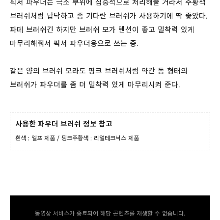
픽서 파우더는 극소 부위에 집중적으로 처리해줄 거라서 주황색
브러쉬처럼 납닥하고 좀 기다란 브러쉬가 사용하기에 딱 좋았다.
파데 브러쉬긴 하지만 브러쉬 모가 텐션이 좋고 밀착력 있게
마무리해줘서 픽서 파우더용으로 쓰는 중.
같은 양의 브러쉬 모라도 핑크 브러쉬처럼 약간 돔 형태의
브러쉬가 파우더를 좀 더 밀착력 있게 마무리시켜 준다.
사용한 파우더 브러쉬 정보 참고
흰색
: 엘프 제품 / 핑크주황색 : 리얼테크닉스 제품
동영상 서비스가 종료되어 해당 콘텐츠를 재생할 수 없습니다.