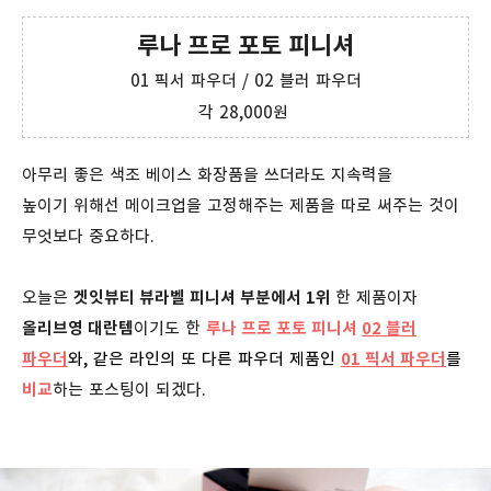
루나 프로 포토 피니셔
01 픽서 파우더 / 02 블러 파우더
각 28,000원
아무리 좋은 색조 베이스 화장품을 쓰더라도 지속력을
높이기 위해선 메이크업을 고정해주는 제품을 따로 써주는 것이
무엇보다 중요하다.
오늘은
겟잇뷰티 뷰라벨 피니셔 부분에서 1위
한 제품이자
올리브영 대란템
이기도 한
루나 프로 포토 피니셔
02 블러
파우더
와, 같은 라인의 또 다른 파우더
제품인
01 픽서 파우더
를
비
교
하는 포스팅이 되겠다.