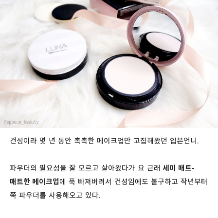
건성이라 몇 년 동안 촉촉한 메이크업만 고집해왔던 입븐언니.
파우더의 필요성을 잘 모르고 살아왔다가 요 근래
세미 매트-
매트한 메이크업
에 푹 빠져버려서 건성임에도 불구하고 작년부터
쭉 파우더를 사용해오고 있다.