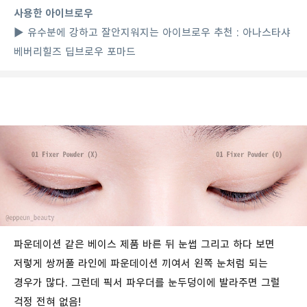
사용한 아이브로우
▶
유수분에 강하고 잘안지워지는 아이브로우 추천 : 아나스타샤
베버리힐즈 딥브로우 포마드
파운데이션 같은 베이스 제품 바른 뒤 눈썹 그리고 하다 보면
저렇게 쌍꺼풀 라인에 파운데이션 끼여서 왼쪽 눈처럼 되는
경우가 많다. 그런데 픽서 파우더를 눈두덩이에 발라주면 그럴
걱정 전혀 없음!