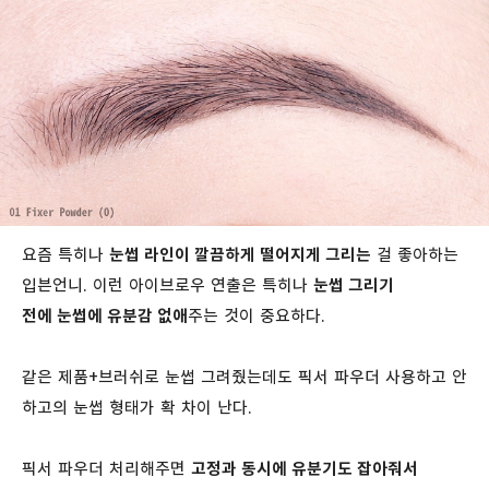
요즘 특히나
눈썹 라인이 깔끔하게 떨어지게 그리는
걸 좋아하는
입븐언니. 이런 아이브로우 연출은 특히나
눈썹 그리기
전에 눈썹에 유분감 없애
주는 것이 중요하다.
같은 제품+브러쉬로 눈썹 그려줬는데도 픽서 파우더 사용하고 안
하고의 눈썹 형태가 확 차이 난다.
픽서 파우더 처리해주면
고정과 동시에 유분기도 잡아줘서