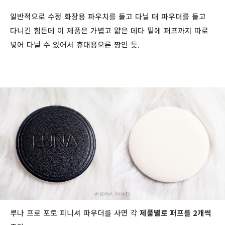
일반적으로 수정 화장용 파우치를 들고 다닐 때 파우더를 들고
다니긴 힘든데 이 제품은 가볍고 얇은 데다 밑에 퍼프까지 따로
넣어 다닐 수 있어서 휴대용으론 짱인 듯.
루나 프로 포토 피니셔 파우더를 사면 각
제품별로 퍼프를 2개씩