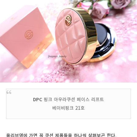
DPC
핑크 아우라쿠션 페이스 리프트
베이비핑크 21호
올리브영에 가면 꼭 쿠션 제품들을 하나씩 살펴보곤 한다.