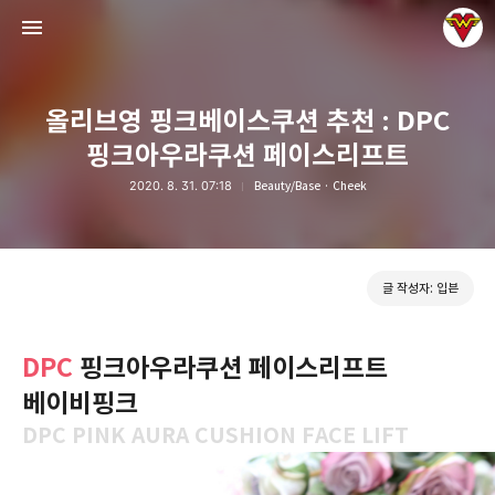
올리브영 핑크베이스쿠션 추천 : DPC
핑크아우라쿠션 페이스리프트
2020. 8. 31. 07:18
Beauty/Base · Cheek
그녀는 예뻤다
입븐
글 작성자: 입븐
DPC
핑크아우라쿠션 페이스리프트
베이비핑크
DPC PINK AURA CUSHION FACE LIFT