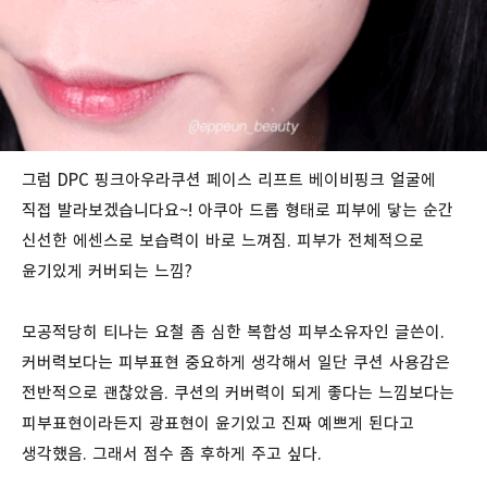
그럼 DPC 핑크아우라쿠션 페이스 리프트 베이비핑크 얼굴에
직접 발라보겠습니다요~! 아쿠아 드롭 형태로 피부에 닿는 순간
신선한 에센스로 보습력이 바로 느껴짐. 피부가 전체적으로
윤기있게 커버되는 느낌?
모공적당히 티나는 요철 좀 심한 복합성 피부소유자인 글쓴이.
커버력보다는 피부표현 중요하게 생각해서 일단 쿠션 사용감은
전반적으로 괜찮았음. 쿠션의 커버력이 되게 좋다는 느낌보다는
피부표현이라든지 광표현이 윤기있고 진짜 예쁘게 된다고
생각했음. 그래서 점수 좀 후하게 주고 싶다.