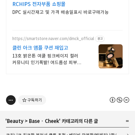
RCHIPS 전자부품 쇼핑몰
DPC 실시간재고 및 가격 배송일표시 바로구매가능
https://smartstore.naver.com/dmck_official
광고
클린 아크 앰플 쿠션 재입고
13호 밝은톤 여쿨 핑크베이지 컬러
커뮤니티 인기폭발! 여드름성 피부
적합 테스트 완료
구독하기
'
Beauty
>
Base · Cheek
' 카테고리의 다른 글