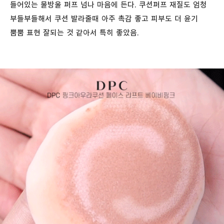
들어있는 물방울 퍼프 넘나 마음에 든다. 쿠션퍼프 재질도 엄청
부들부들해서 쿠션 발라줄때 아주 촉감 좋고 피부도 더 윤기
뿜뿜 표현 잘되는 것 같아서 특히 좋았음.