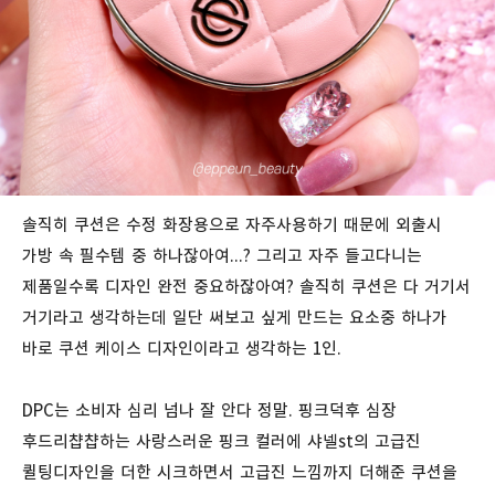
솔직히 쿠션은 수정 화장용으로 자주사용하기 때문에 외출시
가방 속 필수템 중 하나잖아여...? 그리고 자주 들고다니는
제품일수록 디자인 완전 중요하잖아여? 솔직히 쿠션은 다 거기서
거기라고 생각하는데 일단 써보고 싶게 만드는 요소중 하나가
바로 쿠션 케이스 디자인이라고 생각하는 1인.
DPC는 소비자 심리 넘나 잘 안다 정말. 핑크덕후 심장
후드리챱챱하는 사랑스러운 핑크 컬러에 샤넬st의 고급진
퀼팅디자인을 더한 시크하면서 고급진 느낌까지 더해준 쿠션을