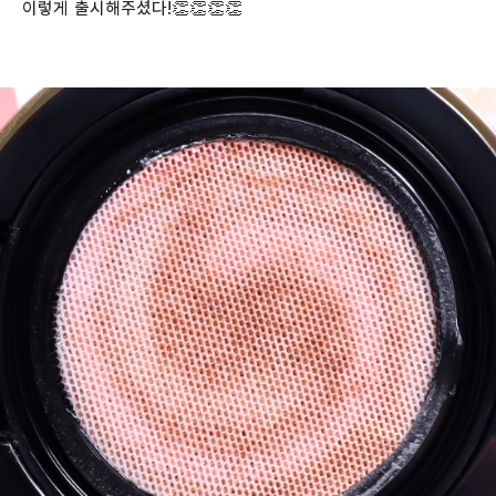
이렇게 출시해주셨다!👏👏👏👏