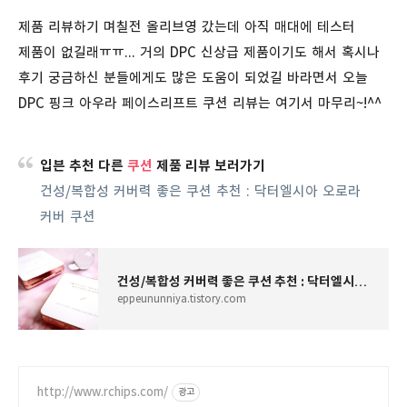
제품 리뷰하기 며칠전 올리브영 갔는데 아직 매대에 테스터
제품이 없길래ㅠㅠ... 거의 DPC 신상급 제품이기도 해서 혹시나
후기 궁금하신 분들에게도 많은 도움이 되었길 바라면서 오늘
DPC 핑크 아우라 페이스리프트 쿠션 리뷰는 여기서 마무리~!^^
입븐 추천 다른
쿠션
제품 리뷰 보러가기
건성
/
복합성
커버력
좋은
쿠션
추천
:
닥터엘시아
오로라
커버
쿠션
건성/복합성 커버력 좋은 쿠션 추천 : 닥터엘시아 오로라 커버 쿠션
eppeununniya.tistory.com
http://www.rchips.com/
광고