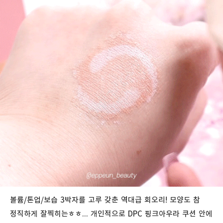
볼륨/톤업/보습 3박자를 고루 갖춘 역대급 회오리! 모양도 참
정직하게 잘찍히는ㅎㅎ... 개인적으로 DPC 핑크아우라 쿠션 안에