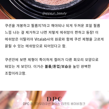
쿠션을 개봉하고 필름지?라고 해야되나 되게 두꺼운 호일 필름
느낌 나는 걸 제거하고 나면 저렇게 메쉬망이 짠하고 등장! 이
메쉬망은 이탈리아 Vitalab사의 원료와 함께 쿠션 제형을 고르게
묻힐 수 있는 메쉬망으로 되어있다고 함.
쿠션안에 보면 제형이 특이하게 컬러가 다른 회오리 모양으로
돼있는 게 보인다. 이거슨
볼륨/톤업/보습
을 높인 완벽한
조합이라고함.