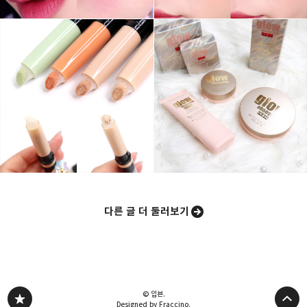
카카오스토리
밴드
네이버 블로그
Pocke
다른 글 더 둘러보기
© 입븐.
Designed by Fraccino.