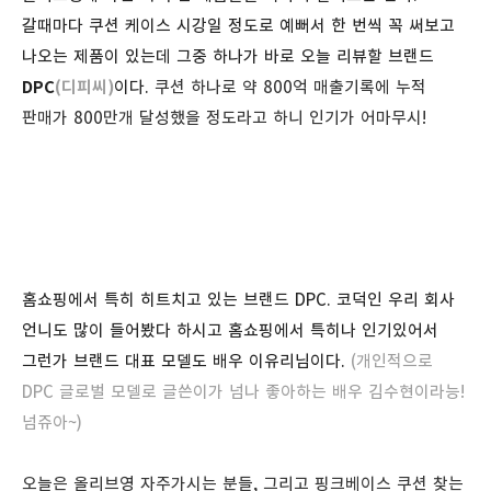
갈때마다 쿠션 케이스 시강일 정도로 예뻐서 한 번씩 꼭 써보고
나오는 제품이 있는데 그중 하나가 바로 오늘 리뷰할 브랜드
DPC
(디피씨)
이다.
쿠션 하나로 약 800억 매출기록에 누적
판매가 800만개 달성했을 정도라고 하니 인기가 어마무시!
홈쇼핑에서 특히 히트치고 있는 브랜드 DPC. 코덕인 우리 회사
언니도 많이 들어봤다 하시고 홈쇼핑에서 특히나 인기있어서
그런가 브랜드 대표 모델도 배우 이유리님이다.
(개인적으로
DPC 글로벌 모델로 글쓴이가 넘나 좋아하는 배우 김수현이라능!
넘쥬아~)
오늘은 올리브영 자주가시는 분들, 그리고 핑크베이스 쿠션 찾는