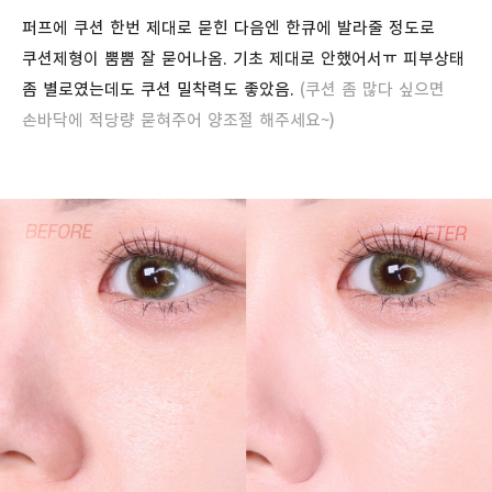
퍼프에 쿠션 한번 제대로 묻힌 다음엔 한큐에 발라줄 정도로
쿠션제형이 뿜뿜 잘 묻어나옴. 기초 제대로 안했어서ㅠ 피부상태
좀 별로였는데도 쿠션 밀착력도 좋았음.
(쿠션 좀 많다 싶으면
손바닥에 적당량 묻혀주어 양조절 해주세요~)