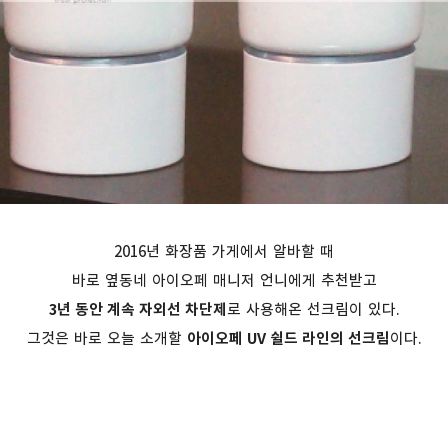
2016년
화장품 가게에서 알바할 때
바로 옆동네
아이오페 매니저 언니에게 추천받고
3년 동안 계속 자외선 차단제
로 사용해온 선크림이 있다.
그것은 바로 오늘 소개할
아이오페 UV 쉴드 라인의 선크림
이다.