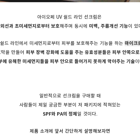
아이오페 UV 쉴드 라인 선크림은
외선과 초미세먼지로부터 보호
해주며 동시에
미백, 주름개선 기능
이 있
 쉴드 라인에서
미세먼지로부터 피부를 보호해주는 기능을 하는
마이크로
호막을 만들어
피부 장벽 강화에 도움을 주는 유효성분들은 피부 안쪽으로
부에 유해한 미세먼지들을 피부 안으로 들어가지 못하게 막아주는 기술
이
일반적으로 선크림을 구매할 때
사람들이 제일 궁금한 부분이 저 패키지에 적혀있는
SPF와 PA의 정체
일 것이다.
제품 소개에 앞서 간단하게 설명해보자면