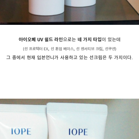
아이오페 UV 쉴드 라인
으로는
네 가지 타입
이 있는데
(선 프로텍터 EX, 선 톤업 베이스, 선 센서티브 크림, 선쿠션)
그 중에서 현재 입븐언니가 사용하고 있는 선크림은 두 가지이다.