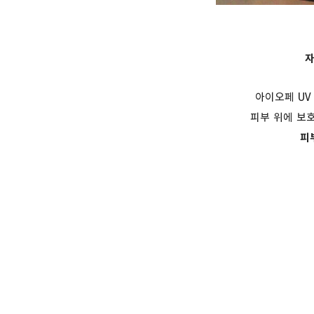
자
아이오페 UV
피부 위에 보
피