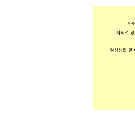
SPF
자외선 양
일상생활 할 때