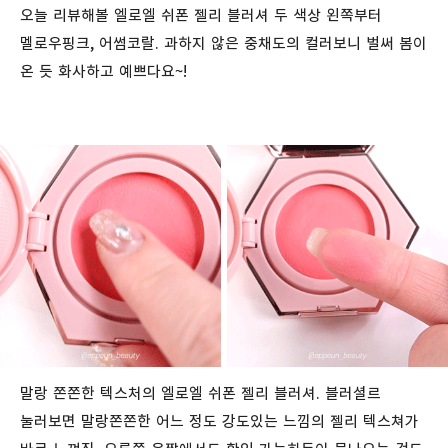
오늘 리뷰해볼 엘로엘 쉬폰 젤리 블러셔 두 색상 왼쪽부터
멜로우핑크, 어썸코랄. 과하지 않은 중채도의 컬러보니 벌써 봄이
온 듯 화사하고 예쁘다요~!
말랑 쫀쫀한 텍스처의 엘로엘 쉬폰 젤리 블러셔. 블러셜르
눌러보면 말랑쫀쫀한 어느 정도 강도있는 느낌의 젤리 텍스쳐가