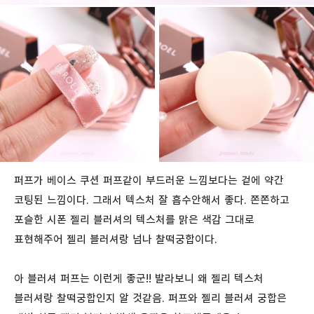
퍼프가 베이스 쿠션 퍼프같이 부드러운 느낌보다는 겉에 약간
코팅된 느낌이다. 그래서 텍스처 잘 흡수안해서 좋다. 쫀쫀하고
포슬한 시폰 젤리 블러셔의 텍스처를 맑은 색감 그대로
표현해주어 젤리 블러셔랑 넘나 찰떡궁합이다.
아 블러셔 퍼프는 이런게 좋군!! 발라보니 왜 젤리 텍스처
블러셔랑 찰떡궁합인지 알 것같음. 퍼프와 젤리 블러셔 궁합은