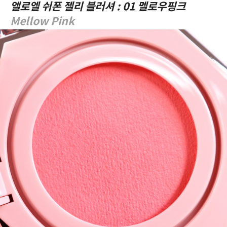
엘로엘 쉬폰 젤리 블러셔 : 01 멜로우핑크
Mellow Pink