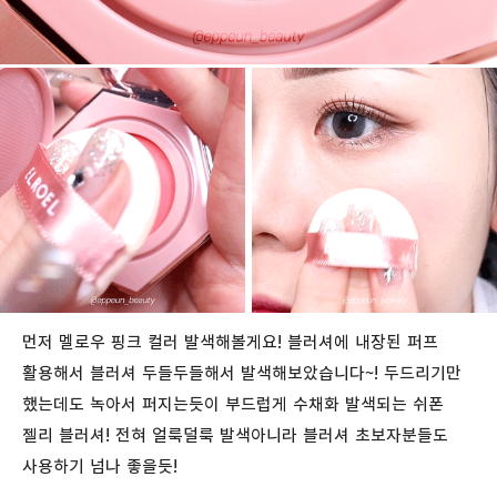
먼저 멜로우 핑크 컬러 발색해볼게요! 블러셔에 내장된 퍼프
활용해서 블러셔 두들두들해서 발색해보았습니다~! 두드리기만
했는데도 녹아서 퍼지는듯이 부드럽게 수채화 발색되는 쉬폰
젤리 블러셔! 전혀 얼룩덜룩 발색아니라 블러셔 초보자분들도
사용하기 넘나 좋을듯!