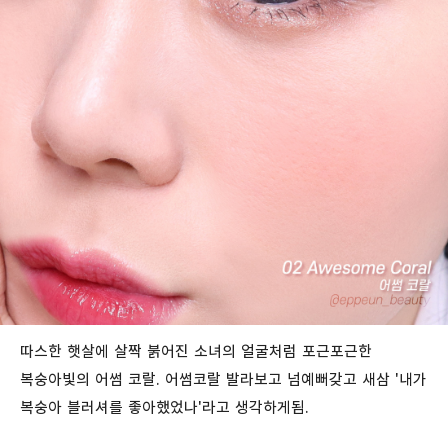
따스한 햇살에 살짝 붉어진 소녀의 얼굴처럼 포근포근한
복숭아빛의 어썸 코랄. 어썸코랄 발라보고 넘예뻐갖고 새삼 '내가
복숭아 블러셔를 좋아했었나'라고 생각하게됨.