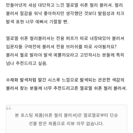
만들어낸게 새삼 대단하고 느낀 엘로엘 쉬폰 젤리 블러셔. 젤리
블러셔 질감을 워낙 좋아하지만 생각했던 것보다 발림성과 치크
발색 표현 너무 예뻐서 기절할 뻔.
엘로엘 쉬폰 젤리블러셔는 전용 퍼프가 따로 내장돼있어 블러셔
입문자들 구매전에 블러셔 전용 브러쉬를 따로 사야될까요?
블러셔 뭘로 발라야 발색 예쁠까요라고 고민하시는 분들께 특히
넘나 추천드리고 싶음.
수채화 발색처럼 말간 시스루 느낌으로 발색되는 은은한 색감의
블러셔 찾는 분들께 너무 추천드리고픈 엘로엘 쉬폰 젤리 블러셔.
본 포스팅 제품(쉬폰 젤리 블러셔)은 엘로엘로부터 단순
선물 받은 제품으로 리뷰 의무 없습니다.