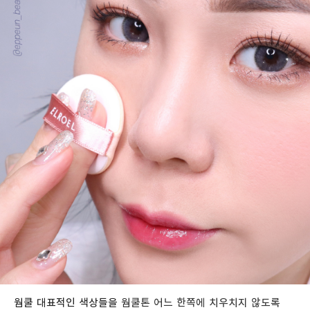
웜쿨 대표적인 색상들을
웜쿨톤 어느 한쪽에 치우치지 않도록