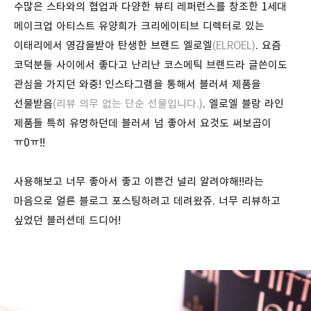
수많은 스타와의 협업과 다양한 뷰티 레퍼런스를 창조한 1세대
메이크업 아티스트 유양희가 크리에이티브 디렉터로 있는
이태리에서 영감을받아 탄생한 브랜드 엘로엘
(ELROEL)
. 요즘
코덕분들 사이에서 좋다고 난리난 코스메틱 브랜드라 글쓴이도
관심을 가지던 와중! 인스타그램을 통해서 블러셔 제품을
선물받음
(리뷰 의무 없는 단순 선물입니다.)
. 엘로엘 블랑 라인
제품들 특히 유명하던데 블러셔 넘 좋아서 요것도 써보곱이
ㅠ0ㅠ!!
사용해보고 너무 좋아서 좋고 이쁜건 널리 알려야해!!라는
마음으로 얼른 블로그 포스팅하려고 데려왔쥬. 너무 리뷰하고
싶었던 블러션데 드디어!