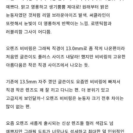
예쁘다. 맑고 영롱하고 생기뿜뿜 제대로! 원래부터 밝은
눈동자였던 것처럼 리얼 브라운아이즈 발색. 써클라인이
또렷해서 눈빛이 더 영롱하게 반짝이는 느낌. 로맨틱함과
러블리함 그사이 어디쯤.
오렌즈 비비링은 그래픽 직경이 13.0mm로 좀 작게 나온편이라
처음엔 글쓴이도 플러스 사이즈 내달라! 했지만 비비링의 고유한
아름다움은 작은 직경 사이즈에서 나오는 듯.
기존에 13.5mm 자주 꼈던 글쓴이도 요즘엔 비비링에 빠져서
직경 작은 렌즈도 꽤 잘 끼고 다니는 편. 더 분위기 있고
고급지게 보인달까~! 오렌즈 비비링은 눈동자 크기 전후 차이는
많이 없는 편.
요즘 오렌즈 새롭게 출시되는 신상 렌즈들 컬러 색감도 넘
예쁘지만 그래픽 도트가 너무나도 섬세하고 최대한 덜 인위적인