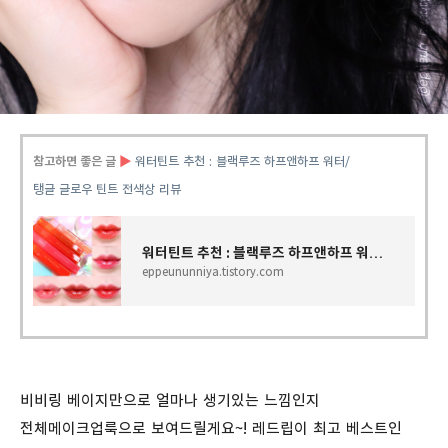
참고하면 좋은 글
▶
워터틴트 추천 : 블랙루즈 하프앤하프 워터/
탱글 글로우 틴트 전색상 리뷰
워터틴트 추천 : 블랙루즈 하프앤하프 워터/탱글 글로우 틴트 전색상 리뷰
eppeununniya.tistory.com
비비링 베이지만으로 얼마나 생기있는 느낌인지
전체메이크업룩으로 보여드릴게요~! 레드립이 최고 베스트인