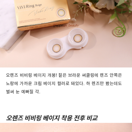
오렌즈 비비링 베이지 개봉! 짙은 브라운 써클링에 렌즈 안쪽은
노랑에 가까운 크림 베이지 컬러로 돼있다. 하 렌즈만 봤는데도
벌써 눈 예뻐질 각.
오렌즈 비비링 베이지 착용 전후 비교