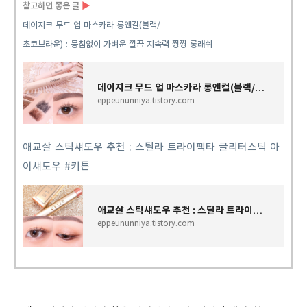
참고하면 좋은 글
▶
데이지크 무드 업 마스카라 롱앤컬(블랙/
초코브라운) : 뭉침없이 가벼운 깔끔 지속력 짱짱 롱래쉬
데이지크 무드 업 마스카라 롱앤컬(블랙/초코브라운) : 뭉침없이 가벼운 깔끔 지속력 짱짱 롱래
eppeununniya.tistory.com
애교살 스틱섀도우 추천 : 스틸라 트라이펙타 글리터스틱 아
이섀도우 #키튼
애교살 스틱섀도우 추천 : 스틸라 트라이펙타 글리터스틱 아이섀도우 #키튼
eppeununniya.tistory.com