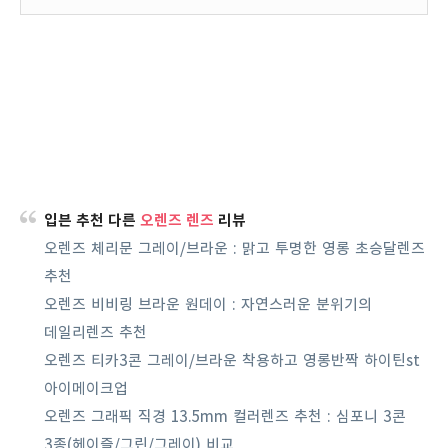
입븐 추천 다른
오렌즈 렌즈
리뷰
오렌즈 체리문 그레이/브라운 : 맑고 투명한 영롱 초승달렌즈
추천
오렌즈 비비링 브라운 원데이 : 자연스러운 분위기의
데일리렌즈 추천
오렌즈 티카3콘 그레이/브라운 착용하고 영롱반짝 하이틴st
아이메이크업
오렌즈 그래픽 직경 13.5mm 컬러렌즈 추천 : 심포니 3콘
3종(헤이즐/그린/그레이) 비교