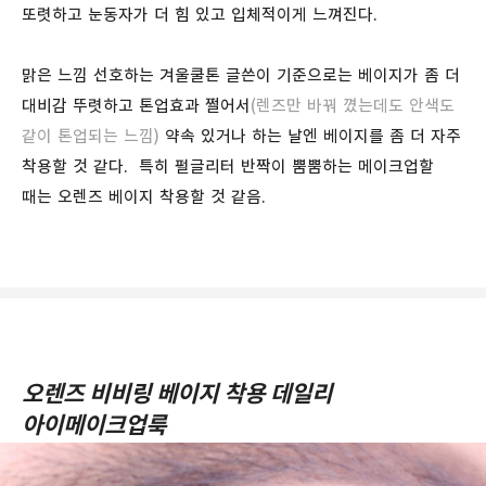
또렷하고 눈동자가 더 힘 있고 입체적이게 느껴진다.
맑은 느낌 선호하는 겨울쿨톤 글쓴이 기준으로는 베이지가 좀 더
대비감 뚜렷하고 톤업효과 쩔어서
(렌즈만 바꿔 꼈는데도 안색도
같이 톤업되는 느낌)
약속 있거나 하는 날엔 베이지를 좀 더 자주
착용할 것 같다. 특히 펄글리터 반짝이 뿜뿜하는 메이크업할
때는 오렌즈 베이지 착용할 것 같음.
오렌즈 비비링 베이지 착용 데일리
아이메이크업룩