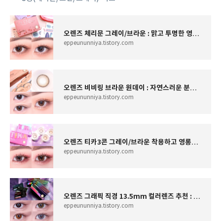
오렌즈 체리문 그레이/브라운 : 맑고 투명한 영롱 초승달렌즈 추천
eppeununniya.tistory.com
오렌즈 비비링 브라운 원데이 : 자연스러운 분위기의 데일리렌즈 추천
eppeununniya.tistory.com
오렌즈 티카3콘 그레이/브라운 착용하고 영롱반짝 하이틴st 아이메이크업
eppeununniya.tistory.com
오렌즈 그래픽 직경 13.5mm 컬러렌즈 추천 : 심포니 3콘 3종(헤이즐/그린/그레이) 비교
eppeununniya.tistory.com