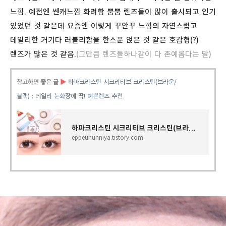
느낌. 예전엔 쎈캐느낌 화려함 뿜뿜 렌즈들이 많이 출시되고 인기
있었던 것 같은데 요즘엔 이렇게 꾸안꾸 느낌의 자연스럽고
데일리한 거기다 러블리함을 한스푼 얹은 것 같은 호감형(?)
렌즈가 많은 것 같음.
(그만큼 렌즈들하나같이 다 존예롭다는 말)
참고하면 좋은 글
▶
하파크리스틴 시크리티브 크리스틴(브라운/
블랙) : 데일리 눈화장에 딱! 예쁜렌즈 추천
하파크리스틴 시크리티브 크리스틴(브라운/블랙) : 데일리 눈화장에 딱! 예쁜렌즈 추천
eppeununniya.tistory.com