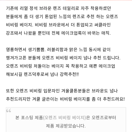
기존에 리얼 정석 브라운 렌즈 데일리로 자주 착용하셨던
분들에게 좀 더 생기 톤업된 느낌의 렌즈로 추천 하는 오렌즈
비비링 베이지. 비비링 브라운에서 더 톤업되고 써클라인
강조돼서 나왔을 뿐인데 전체 메이크업룩이 바뀌는 매직.
영롱하면서 생기뿜뿜. 러블리함과 맑은 느낌 동시에 같이
챙겨가고픈 분들께 오렌즈 비비링 베이지 넘나 추천 드립니다.
오렌즈 비비링 처돌이는 베이지 꼭 착용하고 예쁜 메이크업
해보시길 렌즈덕후로써 넘나 강력추천!!
또한 오렌즈 비비링 입문자인 겨울쿨톤분들은 브라운도 넘나
추천드리지만 겨쿨 글쓴이는 비비링 베이지를 좀 더 추천드려요!
본 포스팅 제품
(오렌즈 비비링 베이지)
은 오렌즈로부터
제품 제공받았습니다.