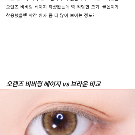
오렌즈 비비링 베이지 착샷봤는데 딱 적당한 크기! 글쓴이가
착용했을땐 약간 흰자 좀 더 많이 보이는 정도?
오렌즈 비비링 베이지 vs 브라운 비교