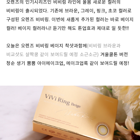
오렌즈의 인기시리즈인 비비링 라인에 올봄 새로운 컬러의
비비링이 출시되었다. 기존에 브라운, 그레이, 핑크, 초코 컬러로
구성된 오렌즈 비비링. 이번에 새롭게 추가된 컬러는 바로 베이지
컬러! 베이지 컬러라니! 듣기만 해도 톤업효과 제대로 일 듯한!!
오늘은 오렌즈 비비링 베이지 착샷과함께
(비비링 브라운과
비교샷도 살짝쿵 같이 보여드릴 예정 소근소근)
겨울쿨톤 버전
청순 생기 뿜뿜 아이메이크업, 메이크업룩 같이 보여드릴 예정!