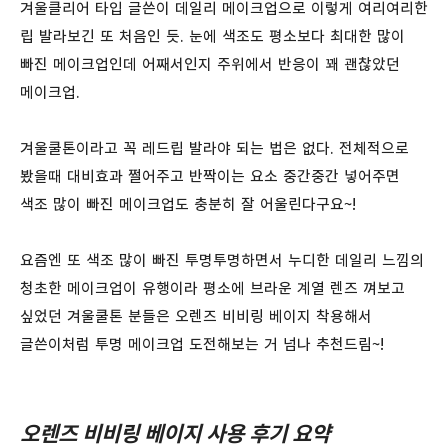
겨울클리어 타입 글쓴이 데일리 메이크업으로 이렇게 여리여리한
립 발라보긴 또 처음인 듯. 눈에 색조도 평소보다 최대한 많이
빠진 메이크업인데 어째서인지 주위에서 반응이 꽤 괜찮았던
메이크업.
겨울쿨톤이라고 꼭 레드립 발라야 되는 법은 없다. 전체적으로
봤을때 대비효과 쩔어주고 반짝이는 요소 중간중간 넣어주면
색조 많이 빠진 메이크업도 충분히 잘 어울린다구요~!
요즘엔 또 색조 많이 빠진 투명투명하면서 누디한 데일리 느낌의
청초한 메이크업이 유행이라 평소에 브라운 계열 렌즈 껴보고
싶었던 겨울쿨톤 분들은 오렌즈 비비링 베이지 착용해서
글쓴이처럼 투명 메이크업 도전해보는 거 넘나 추천드림~!
오렌즈 비비링 베이지 사용 후기 요약