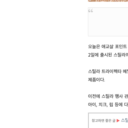
오늘은 애교살 포인트 
2일에 출시된 스틸라의
스틸라 트라이펙타 메
제품이다.
이전에 스틸라 행사 
아이, 치크, 립 등에 
스
참고하면 좋은 글
▶