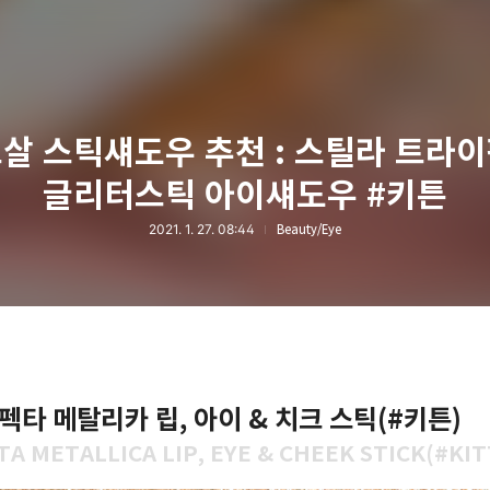
살 스틱섀도우 추천 : 스틸라 트라
글리터스틱 아이섀도우 #키튼
2021. 1. 27. 08:44
Beauty/Eye
타 메탈리카 립, 아이 & 치크 스틱(#키튼)
TA METALLICA LIP, EYE & CHEEK STICK(#KI