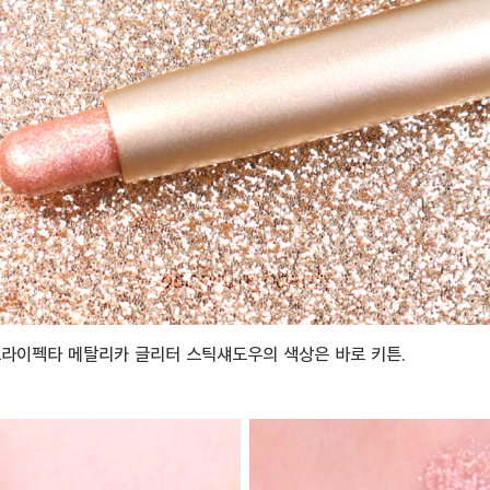
라이펙타 메탈리카 글리터 스틱섀도우의 색상은 바로 키튼.