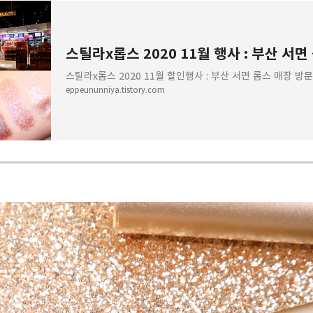
스틸라x롭스 2020 11월 할인행사 : 부산 서면 롭스 매장
eppeununniya.tistory.com