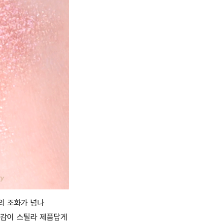
의 조화가 넘나
택감이 스틸라 제품답게