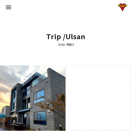
Trip /Ulsan
그녀는 예뻤다
그녀는 예뻤다
입븐