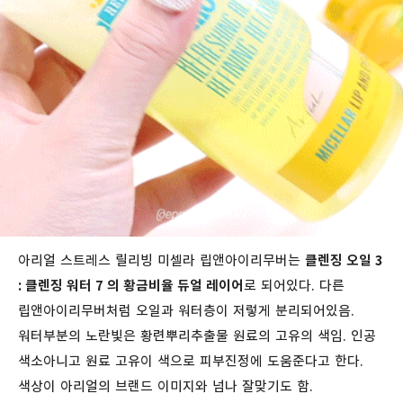
아리얼 스트레스 릴리빙 미셀라 립앤아이리무버는
클렌징 오일 3
: 클렌징 워터 7 의 황금비율 듀얼 레이어
로 되어있다. 다른
립앤아이리무버처럼 오일과 워터층이 저렇게 분리되어있음.
워터부분의 노란빛은 황련뿌리추출물 원료의 고유의 색임. 인공
색소아니고 원료 고유이 색으로 피부진정에 도움준다고 한다.
색상이 아리얼의 브랜드 이미지와 넘나 잘맞기도 함.