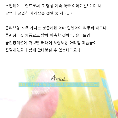
스킨케어 브랜드로써 그 명성 계속 쭉쭉 이어가길!
이미 내
맘속에 굳건히 자리잡은 샛별 중 하나...
⭐️
올리브영 자주 가시는 분들에겐 아마 립앤아이 리무버 패드나
클렌징티슈 제품으로 많이 익숙할 것이다. 올리브영
클렌징섹션에 가보면 매대에 노랑노랑 아리얼 제품들이
진열돼있으니 쉽게 만나보실 수 있습니다요~!