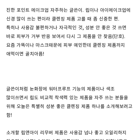
진한 포인트 메이크업 자주하는 글쓴이. 립이나 아이메이크업에
신경 많이 쓰는 편이라 클렌징 제품 고를 때 좀 신중한 편.
특히나 사용감 불편하거나 자극적인 것, 성분 안 좋은 것 쓰면
바로 피부가 거부 반응 보여서 다시 그 제품을 안 찾음(단호).
요즘 가뜩이나 마스크때문에 피부 예민한데 클렌징 제품까지
애먹이면 골치아픔!
글쓴이처럼 눈화장에 워터프루프 기능의 제품이나 색조
많이쓰면서 립도 비교적 착색력 있는 제품을 자주 쓰는 분들을
위해 오늘은 특별히 성분 좋은 클렌징 제품 하나를 소개해보려고
함!
소개할 립앤아이 리무버 제품은 사용감 넘나 좋고 오일리하지