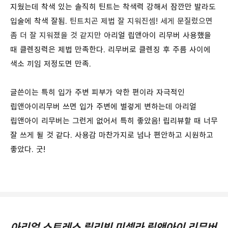
지웠는데 착색 있는 솔직히 틴트는 착색력 강해서 잠깐만 발라도
입술에 착색 잘됨.
틴트치곤 제법 잘 지워진셈! 세게 문질렀으면
좀 더 잘 지워졌을 것 같지만
아리얼 립앤아이 리무버 사용했을
때 클렌징력은 제법 만족한다. 리무버로 클렌징 후 주름 사이에
색소 끼임 저정도면 만족.
글쓴이는 특히 입가 주변 피부가 약한 편이라 자극적인
립앤아이리무버 쓰면 입가 주변에 벌겋게 변하는데 아리얼
립앤아이 리무버는 그런게 없어서 특히 좋았음! 립리뷰할 때 너무
잘 쓰게 될 것 같다. 사용감 마찬가지로 넘나 편안하고 시원하고
좋았다. 굿!
아리얼 스트레스 릴리빙 미셀라 립앤아이 리무버