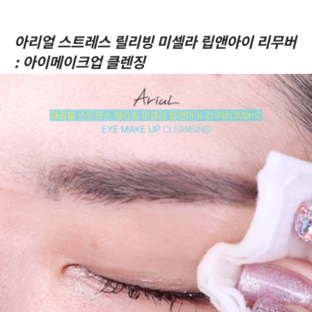
아리얼 스트레스 릴리빙 미셀라 립앤아이 리무버
: 아이메이크업 클렌징