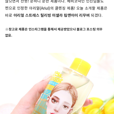
않으면서 산뜻! 순하디 순한 제품이다. 헤비코덕인 인친님들도
찐으로 인정한 아리얼(Ariul)의 클렌징 제품! 오늘 소개할 제품은
바로
아리얼 스트레스 릴리빙 미셀라 립앤아이 리무버
되겠다.
※참고로 제품은 인스타그램을 통해서 제공받았으나 블로그 포스팅 의무
없음.