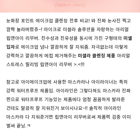
눈화장 포인트 메이크업 클렌징 전후 비교! 와 진짜 눈사진 찍고
깜짝 놀라버렸쥬~! 마이크로 미셀라 솔루션을 자랑하는 아리얼
립앤아이 리무버. 친수성과 친유성을 동시에 가진 구형태의
미셀
입자
로 메이크업 넘나 깔끔하게 잘 지워줌. 자극없는데 이렇게
강력하고 깔끔하게 메컵 제거해주는
미셀라 클렌징 제품
아리얼
스트레스 릴리빙 립앤아이 리무버 >.<!!!
참고로 아이메이크업에 사용한 마스카라나 아이라이너는 특히
강력 워터프루프 제품임. 아이라인은 그렇다쳐도 마스카라 진짜
찐으로 워터프루프 기능있는 제품에다 엄청 꼼꼼하게 발라준
건데도 말끔히 잘 지워진거 보이시나요~!! 솔직히 아이라인
마스카라 다 지워준거면 립앤아이 리무버로써 제품력 검증 이미
벌써 끝남.ㅋ