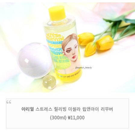
아리얼
스트레스 릴리빙 미셀라 립앤아이 리무버
(300ml) ₩11,000