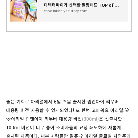
디렉터파이가 선택한 필링패드 TOP of TOP : 아리얼 스트레스 릴리빙 데일리 픽 패드 2종 후기
eppeununniya.tistory.com
좋은 기회로 아리얼에서 6월 즈음 출시한 립앤아이 리무버
대용량 버전 사용할 수 있게되었다! 또 한번 고마워요 아리얼.💛
💛아리얼 립앤아이 리무버 대용량 버전
(300ml)
은 선출시한
100ml 버전이 너무 좋아 소비자들의 요청 쇄도하에 새롭게
출시된 제품이다. 써본 사람들만 알쥬~? 아리얼 글로벌 자연주의