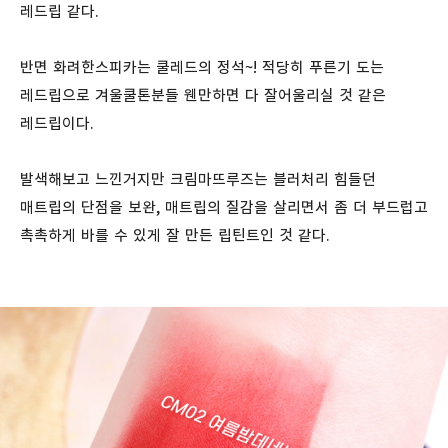
레드립 같다.
반면 화려한스피카는 쿨레드의 정석~! 적당히 푸른기 도는
레드립으로 겨울쿨톤분들 웬만하면 다 잘어울리실 것 같은
레드립이다.
발색해보고 느낀거지만 크림마뜨루즈는 블러처리 힘들던
매트립의 단점을 보완, 매트립의 질감을 살리면서 좀 더 부드럽고
촉촉하게 바를 수 있게 잘 만든 립틴트인 것 같다.