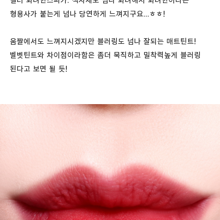
컬러 화려한스피카. 색자체도 넘나 화려해서 화려한이라는
형용사가 붙는게 넘나 당연하게 느껴지구요...ㅎㅎ!
움짤에서도 느껴지시겠지만 블러링도 넘나 잘되는 매트틴트!
벨벳틴트와 차이점이라함은 좀더 묵직하고 밀착력높게 블러링
된다고 보면 될 듯!