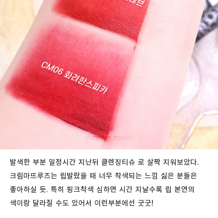
발색한 부분 일정시간 지난뒤 클렌징티슈 로 살짝 지워보았다.
크림마뜨루즈는 립발랐을 때 너무 착색되는 느낌 싫은 분들은
좋아하실 듯. 특히 핑크착색 심하면 시간 지날수록 립 본연의
색이랑 달라질 수도 있어서 이런부분에선 굿굿!