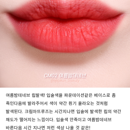
여름밤데네브 립발색! 입술색을 파운데이션같은 베이스로 좀
죽인다음에 발라주어서 색이 약간 흰기 올라오는 것처럼
발색된다. 크림마뜨루즈는 시간지나면 입술에 발색한 립의 약간
채도가 떨어지는 느낌이다. 입술색 안죽이고 여름밤데네브
바른다음 시간 지나면 저런 색상 나올 것 같은!