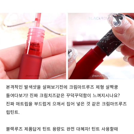
본격적인 발색샷을 살펴보기전에 크림마뜨루즈 제형 살짝쿵
들여다보기! 진짜 크림치즈같은 꾸덕꾸덕함이 느껴지시나요?
진짜 매트립을 부드럽게 으깨서 집어 넣은 것 같은 크림마뜨루즈
립틴트.
블랙루즈 제품답게 틴트 용량도 완전 대혜자! 틴트 사용할때