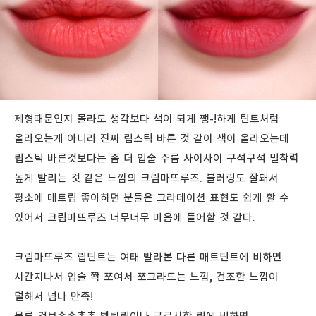
제형때문인지 몰라도 생각보다 색이 되게 쨍-!하게 틴트처럼
올라오는게 아니라 진짜 립스틱 바른 것 같이 색이 올라오는데
립스틱 바른것보다는 좀 더 입술 주름 사이사이 구석구석 밀착력
높게 발리는 것 같은 느낌의 크림마뜨루즈. 블러링도 잘돼서
평소에 매트립 좋아하던 분들은 그라데이션 표현도 쉽게 할 수
있어서 크림마뜨루즈 너무너무 마음에 들어할 것 같다.
크림마뜨루즈 립틴트는 여태 발라본 다른 매트틴트에 비하면
시간지나서 입술 쫙 쪼여서 쪼그라드는 느낌, 건조한 느낌이
덜해서 넘나 만족!