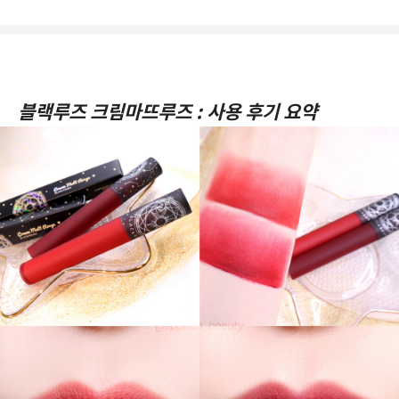
블랙루즈 크림마뜨루즈 : 사용 후기 요약