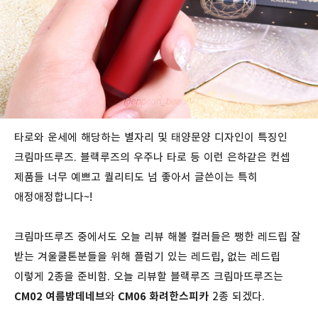
타로와 운세에 해당하는 별자리 및 태양문양 디자인이 특징인
크림마뜨루즈. 블랙루즈의 우주나 타로 등 이런 은하같은 컨셉
제품들 너무 예쁘고 퀄리티도 넘 좋아서 글쓴이는 특히
애정애정합니다~!
크림마뜨루즈 중에서도 오늘 리뷰 해볼 컬러들은 쨍한 레드립 잘
받는 겨울쿨톤분들을 위해 플럼기 있는 레드립, 없는 레드립
이렇게 2종을 준비함. 오늘 리뷰할 블랙루즈 크림마뜨루즈는
CM02 여름밤데네브
와
CM06 화려한스피카
2종 되겠다.