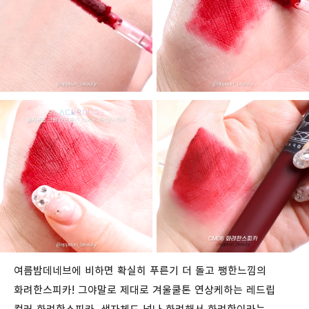
여름밤데네브에 비하면 확실히 푸른기 더 돌고 쨍한느낌의
화려한스피카! 그야말로 제대로 겨울쿨톤 연상케하는 레드립