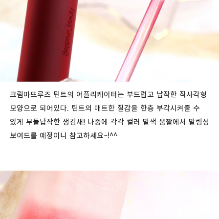
크림마뜨루즈 틴트의 어플리케이터는 부드럽고 납작한 직사각형
모양으로 되어있다. 틴트의 매트한 질감을 한층 부각시켜줄 수
있게 부들납작한 생김새! 나중에 각각 컬러 발색 움짤에서 발림성
보여드를 예정이니 참고하세요~!^^