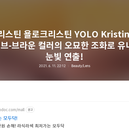
스틴 욜로크리스틴 YOLO Kristi
리브-브라운 컬러의 오묘한 조화로 
눈빛 연출!
2021. 6. 11. 22:12
Beauty/Lens
odoc.com/mall
광고
 모두닥!
0만원 손해! 라식라섹 최저가는 모두닥