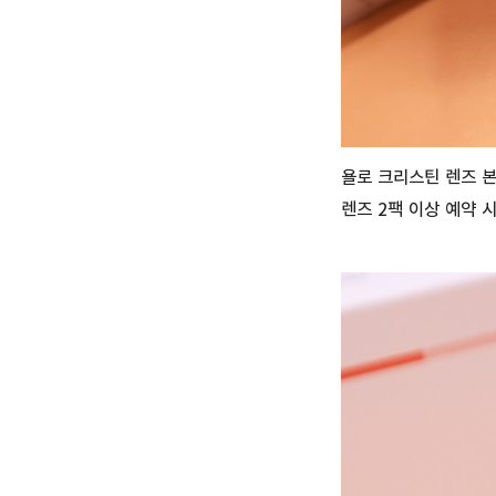
욜로 크리스틴 렌즈 
렌즈 2팩 이상 예약 