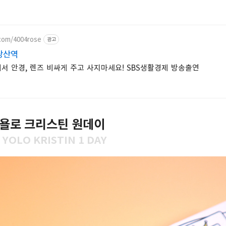
.com/4004rose
광고
당산역
서 안경, 렌즈 비싸게 주고 사지마세요! SBS생활경제 방송출연
욜로 크리스틴 원데이
 YOLO KRISTIN 1 DAY