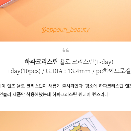
하파크리스틴
욜로 크리스틴(1-day)
1day(10pcs) / G.DIA : 13.4mm / pc하이드로겔
이 렌즈 욜로 크리스틴이 새롭게 출시되었다. 평소에 하파크리스틴 렌즈
먼슬리 제품만 착용해봤는데 하파크리스틴 원데이 렌즈라니!