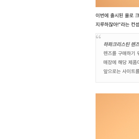
이번에 출시된 욜로 크리스
지루하잖아!"라는 컨셉
하파크리스틴 렌즈
렌즈를 구매하기 
매장에 해당 제품
앞으로는 사이트를