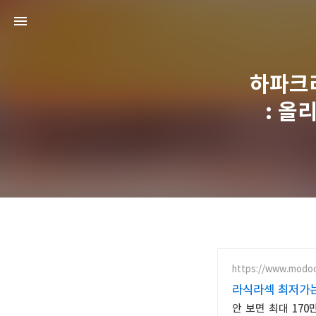
하파크리
: 올
https://www.modo
라식라섹 최저가는
안 보면 최대 17