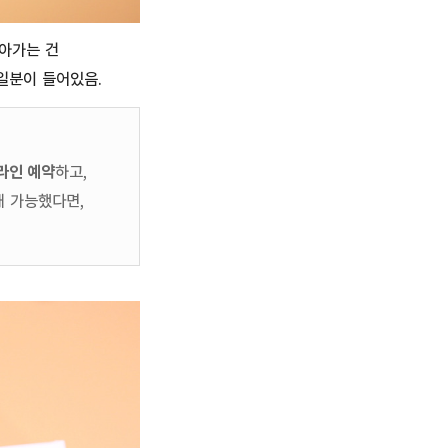
 살아가는 건
5일분이 들어있음.
라인 예약
하고,
매 가능했다면,