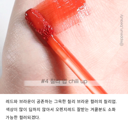
레드와 브라운이 공존하는 그윽한 칠리 브라운 컬러의 칠리업.
색상이 많이 딥하지 않아서 오렌지레드 잘받는 겨쿨분도 소화
가능한 컬러되겠다.