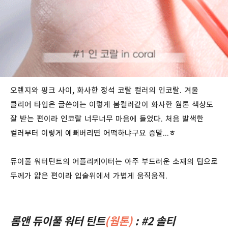
오렌지와 핑크 사이, 화사한 정석 코랄 컬러의 인코랄. 겨울
클리어 타입은 글쓴이는 이렇게 봄컬러같이 화사한 웜톤 색상도
잘 받는 편이라 인코랄 너무너무 마음에 들었다. 처음 발색한
컬러부터 이렇게 예뻐버리면 어떡하냐구요 증말...ㅎ
듀이풀 워터틴트의 어플리케이터는 아주 부드러운 소재의 팁으로
두께가 얇은 편이라 입술위에서 가볍게 움직움직.
롬앤 듀이풀 워터 틴트
(웜톤)
: #2 솔티