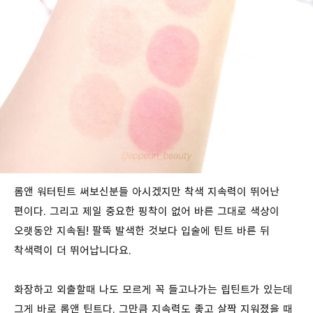
롬앤 워터틴트 써보신분들 아시겠지만 착색 지속력이 뛰어난
편이다. 그리고 제일 중요한 핑착이 없어 바른 그대로 색상이
오랫동안 지속됨! 팔뚝 발색한 것보다 입술에 틴트 바른 뒤
착색력이 더 뛰어납니다요.
화장하고 외출할때 나도 모르게 꼭 들고나가는 립틴트가 있는데
그게 바로 롬앤 틴트다. 그만큼 지속력도 좋고 살짝 지워졌을 때