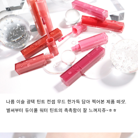
나름 이슬 광택 틴트 컨셉 무드 한가득 담아 찍어본 제품 떼샷.
벌써부터 듀이풀 워터 틴트의 촉촉함이 잘 느껴지쥬~ㅎㅎ