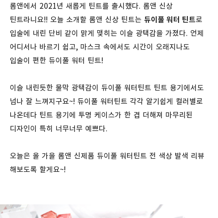
롬앤에서 2021년 새롭게 틴트를 출시했다. 롬앤 신상
틴트라니요!! 오늘 소개할 롬앤 신상 틴트는
듀이풀 워터 틴트
로
입술에 내린 단비 같이 맑게 맺히는 이슬 광택감을 가졌다. 언제
어디서나 바르기 쉽고, 마스크 속에서도 시간이 오래지나도
입술이 편한 듀이풀 워터 틴트!
이슬 내린듯한 물막 광택감이 듀이풀 워터틴트 틴트 용기에서도
넘나 잘 느껴지구요~! 듀이풀 워터틴트 각각 알기쉽게 컬러별로
나온데다 틴트 용기에 투명 케이스가 한 겹 더해져 마무리된
디자인이 특히 너무너무 예쁘다.
오늘은 올 가을 롬앤 신제품 듀이풀 워터틴트 전 색상 발색 리뷰
해보도록 할게요~!