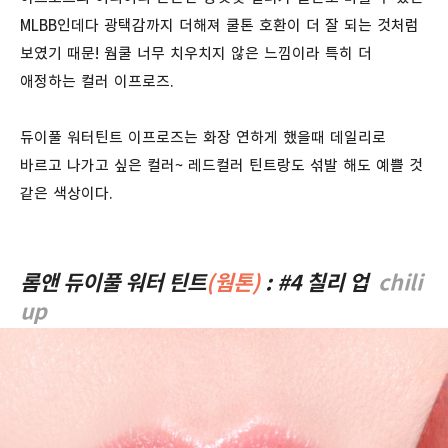
MLBB인데다 광택감까지 더해져 쿨톤 호환이 더 잘 되는 것처럼
보였기 때문! 웜쿨 너무 치우치지 않은 느낌이라 특히 더
애정하는 컬러 이프로즈.
듀이풀 워터틴트 이프로즈는 화장 연하게 했을때 데일리로
바르고 나가고 싶은 컬러~ 레드컬러 틴트랑도 섞발 해도 예쁠 것
같은 색상이다.
롬앤 듀이풀 워터 틴트
(웜톤)
: #4 칠리 업
chili
up