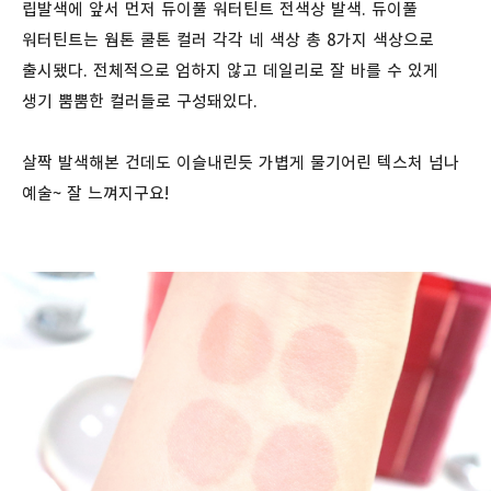
립발색에 앞서 먼저 듀이풀 워터틴트 전색상 발색. 듀이풀
워터틴트는 웜톤 쿨톤 컬러 각각 네 색상 총 8가지 색상으로
출시됐다. 전체적으로 엄하지 않고 데일리로 잘 바를 수 있게
생기 뿜뿜한 컬러들로 구성돼있다.
살짝 발색해본 건데도 이슬내린듯 가볍게 물기어린 텍스처 넘나
예술~ 잘 느껴지구요!