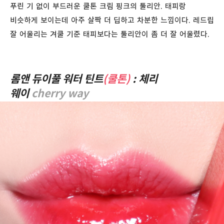
푸린 기 없이 부드러운 쿨톤 크림 핑크의 툴리안. 태피랑
비슷하게 보이는데 아주 살짝 더 딥하고 차분한 느낌이다. 레드립
잘 어울리는 겨쿨 기준 태피보다는 툴리안이 좀 더 잘 어울렸다.
롬앤 듀이풀 워터 틴트
(쿨톤)
: 체리
웨이
cherry way