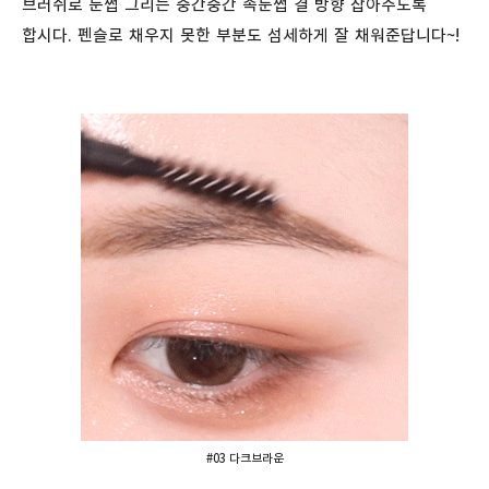
브러쉬로 눈썹 그리는 중간중간 속눈썹 결 방향 잡아주도록
합시다. 펜슬로 채우지 못한 부분도 섬세하게 잘 채워준답니다~!
#03 다크브라운