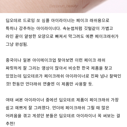
딥오데르 드로잉 쏘 심플 아이라이너는 페이크 래쉬용으로
특히나 강추하는 아이라이너다. 속눈썹처럼 깃털같이 가볍고
라인 끝이 얄쌍한 모양으로 빠져서 막그려도 예쁜 페이크래쉬가
그냥 완성됨.
중국이나 일본 아이메이크업 찾아보면 이런 페이크 래쉬
짜릿하게 잘 그리는 영상이 많아서 비슷한 한국 제품을 찾고
있었는데 딥오데르가 페이크래쉬 아이라이너로 진짜 넘나 찰떡인
것! 한동안 언더래쉬 연출엔 이 제품만 사용할 듯.
여태 써본 아이라이너 중에선 딥오데르 제품이 페이크래쉬 가장
쉽고 예쁘게 잘 그려졌다. 언더에 페이크래쉬 그릴 때 많은
어려움을 겪고 계셨던 분들은 딥오데르 아이라이너 꼭 써보는 걸
추천!