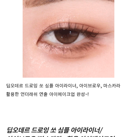
딥오데르 드로잉 쏘 심플 아이라이너, 아이브로우, 마스카라
활용한 언더래쉬 연출 아이메이크업 완성~!
딥오데르 드로잉 쏘 심플 아이라이너/