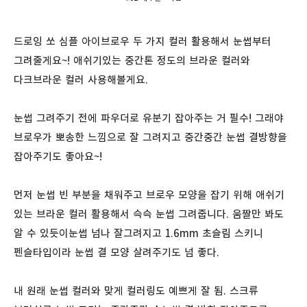
드로잉 쏘 심플 아이브로우 두 가지 컬러 활용해서 눈썹부터
그려줄게요~! 애쉬기있는 중간톤 정도의 브라운 컬러와
다크브라운 컬러 사용해볼게요.
눈썹 그려주기 전에 파우더로 유분기 잡아주는 거 필수! 그래야
브로우가 뽀송한 느낌으로 잘 그려지고 중간중간 눈썹 결방향을
잡아주기도 좋아요~!
먼저 눈썹 빈 부분을 채워주고 브로우 모양을 잡기 위해 애쉬기
있는 브라운 컬러 활용해서 슥슥 눈썹 그려줍니다. 움짤만 봐도
알 수 있듯이눈썹 넘나 잘그려지고 1.6mm 초슬림 스키니
펜슬타입이라 눈썹 결 모양 살려주기도 넘 좋다.
내 원래 눈썹 컬러와 맞게 컬러링도 예쁘게 잘 됨. 스크류