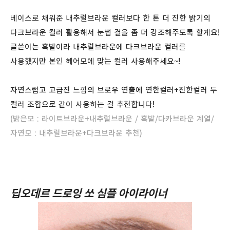
베이스로 채워준 내추럴브라운 컬러보다 한 톤 더 진한 밝기의
다크브라운 컬러 활용해서 눈썹 결을 좀 더 강조해주도록 할게요!
글쓴이는 흑발이라 내추럴브라운에 다크브라운 컬러를
사용했지만 본인 헤어모에 맞는 컬러 사용해주세요~!
자연스럽고 고급진 느낌의 브로우 연출에 연한컬러+진한컬러 두
컬러 조합으로 같이 사용하는 걸 추천합니다!
(밝은모 : 라이트브라운+내추럴브라운 / 흑발/다카브라운 계열/
자연모 : 내추럴브라운+다크브라운 추천)
딥오데르 드로잉 쏘 심플 아이라이너