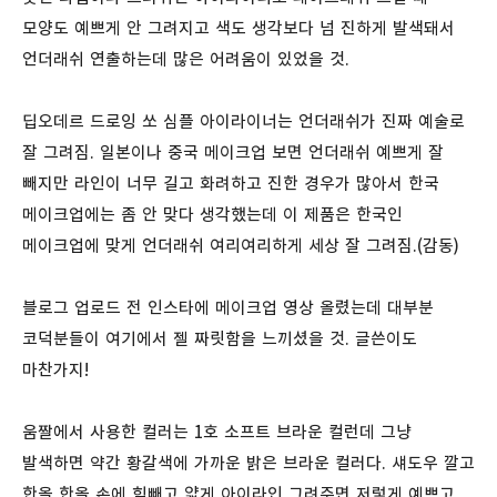
모양도 예쁘게 안 그려지고 색도 생각보다 넘 진하게 발색돼서
언더래쉬 연출하는데 많은 어려움이 있었을 것.
딥오데르 드로잉 쏘 심플 아이라이너는 언더래쉬가 진짜 예술로
잘 그려짐. 일본이나 중국 메이크업 보면 언더래쉬 예쁘게 잘
빼지만 라인이 너무 길고 화려하고 진한 경우가 많아서 한국
메이크업에는 좀 안 맞다 생각했는데 이 제품은 한국인
메이크업에 맞게 언더래쉬 여리여리하게 세상 잘 그려짐.(감동)
블로그 업로드 전 인스타에 메이크업 영상 올렸는데 대부분
코덕분들이 여기에서 젤 짜릿함을 느끼셨을 것. 글쓴이도
마찬가지!
움짤에서 사용한 컬러는 1호 소프트 브라운 컬런데 그냥
발색하면 약간 황갈색에 가까운 밝은 브라운 컬러다. 섀도우 깔고
한올 한올 손에 힘빼고 얇게 아이라인 그려주면 저렇게 예쁘고