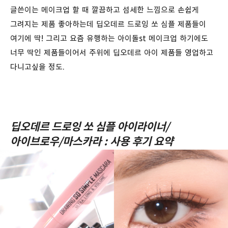
글쓴이는 메이크업 할 때 깔끔하고 섬세한 느낌으로 손쉽게
그려지는 제품 좋아하는데 딥오데르 드로잉 쏘 심플 제품들이
여기에 딱! 그리고 요즘 유행하는 아이돌st 메이크업 하기에도
너무 딱인 제품들이어서 주위에 딥오데르 아이 제품들 영업하고
다니고싶을 정도.
딥오데르 드로잉 쏘 심플 아이라이너/
아이브로우/마스카라 : 사용 후기 요약