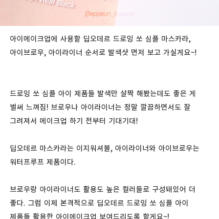
아이메이크업에 사용할 딥오데르 드로잉 쏘 심플 마스카라,
아이브로우, 아이라이너 순서로 발색샷 면저 보고 가실게요~!
드로잉 쏘 심플 아이 제품들 발색만 살짝 해봤는데도 좋은 게
벌써 느껴짐! 브로우나 아이라이너는 정말 깔끔하면서도 잘
그려져서 메이크업 하기 전부터 기대기대!
딥오데르 마스카라는 이지워셔블, 아이라이너와 아이브로우는
워터프루프 제품이다.
브로우랑 아이라이너도 활용도 높은 컬러들로 구성돼있어 더
좋다. 그럼 이제 본격적으로 딥오데르 드로잉 쏘 심플 아이
제품들 활용한 아이메이크업 보여드리도록 할게요~!