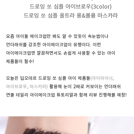
드로잉 쏘 심플 아이브로우(3color)
드로잉 쏘 심플 울트라 롱&볼륨 마스카라
요즘 아이돌 메이크업만 봐도 알 수 있듯이 속눈썹이나
언더래쉬를 강조한 아이메이크업이 유행이다. 이런
아이메이크업엔 깔끔하면서도 손쉽게 사용할 수 있는 아이
제품들이 필수!
오늘은 딥오데르 드로잉 쏘 심플 아이 제품들
(아이라이너,
아이브로우, 마스카라)
활용해 눈이 2배로 커보이는 언더래쉬
연출 데일리 아이메이크업 튜토리얼과 함께 리뷰 진행해볼 예정!