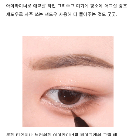
아이라이너로 애교살 라인 그려주고 여기에 평소에 애교살 강조
섀도우로 자주 쓰는 섀도우 사용해 더 풀어주는 것도 굿굿.
붓펜 타입이나 브러쉬펜 아이라이너로 페이크래쉬 그릴 때