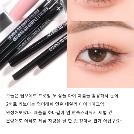
오늘은 딥오데르 드로잉 쏘 심플 아이 제품들 활용해서 눈이
2배로 커보이는 언더래쉬 연출 데일리 아이메이크업
완성해보았다. 제품들 하나같이 넘 만족스러워서 제법 긴
분량에도 아직도 제품 자랑을 덜 한 것 같아서 뭔가 아쉽구요~!