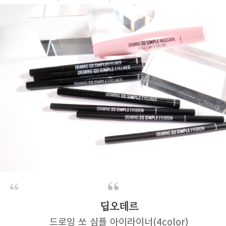
딥오데르
드로잉 쏘 심플 아이라이너(4color)