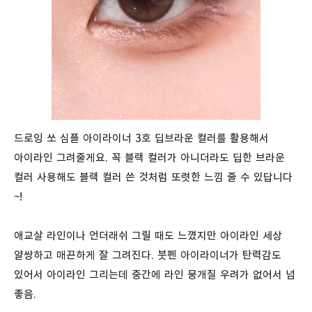
드로잉 쏘 심플 아이라이너 3호 딥브라운 컬러를 활용해서
아이라인 그려줄게요. 꼭 블랙 컬러가 아니더라도 딥한 브라운
컬러 사용해도 블랙 컬러 쓴 것처럼 또렷한 느낌 줄 수 있답니다
~!
애교살 라인이나 언더래쉬 그릴 때도 느꼈지만 아이라인 세상
얄쌍하고 매끈하게 잘 그려진다. 붓펜 아이라이너가 탄력감도
있어서 아이라인 그리는데 중간에 라인 뭉개질 우려가 없어서 넘
좋음.