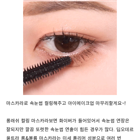
마스카라로 속눈썹 컬링해주고 아이메이크업 마무리할게요~!
롱래쉬 컬링 마스카라보면 화이버가 들어있어서 속눈썹 연장은
잘되지만 깔끔 또렷한 속눈썹 연출이 힘든 경우가 많다. 딥오데르
울트라 롱&볼륨 마스카라는 미세 폴리머 성분으로 여러 번