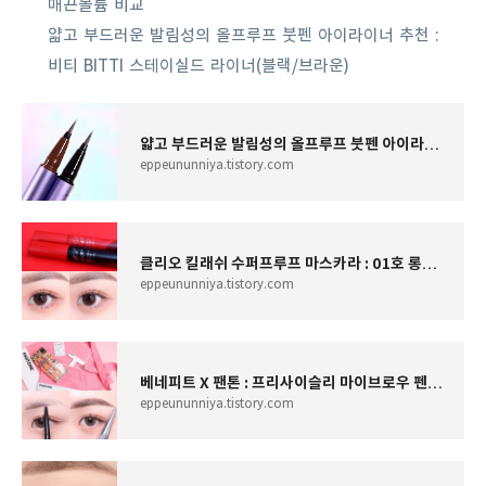
매끈볼륨 비교
얇고 부드러운 발림성의 올프루프 붓펜 아이라이너 추천 :
비티 BITTI 스테이실드 라이너(블랙/브라운)
얇고 부드러운 발림성의 올프루프 붓펜 아이라이너 추천 : 비티 BITTI 스테이실드 라이너(블랙/브
eppeununniya.tistory.com
클리오 킬래쉬 수퍼프루프 마스카라 : 01호 롱컬링 vs 03호 매끈볼륨 비교
eppeununniya.tistory.com
베네피트 X 팬톤 : 프리사이슬리 마이브로우 펜슬로 눈썹 그리
eppeununniya.tistory.com