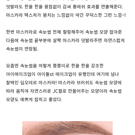
덧발라도 한올 한올 뭉침없이 감싸 롱래쉬 효과를 연출해준다.
마스카라 텍스처가 뭉치는 느낌없이 약간 꾸덕스한 그런 느낌~!
한번 마스카라로 속눈썹 전체 컬링해주어 속눈썹 모양 잡아준
다음에 속눈썹 끝부분에 살짝 마스카라 덧발라주면 자연스럽게
속눈썹이 연장됨.
요즘엔 속눈썹을 저렇게 쫑쫑이로 한올 한올 강조한
아이메이크업이 아이돌st 메이크업이 유행인데 여기에 넘나
찰떡인 딥오데르 마스카라! 마스카라 브러쉬도 속눈썹 모양에
따라 움직여 자연스러운 JC컬로 만들어주는 모양이라 속눈썹
모양도 예쁘게 잡히고 좋았다.