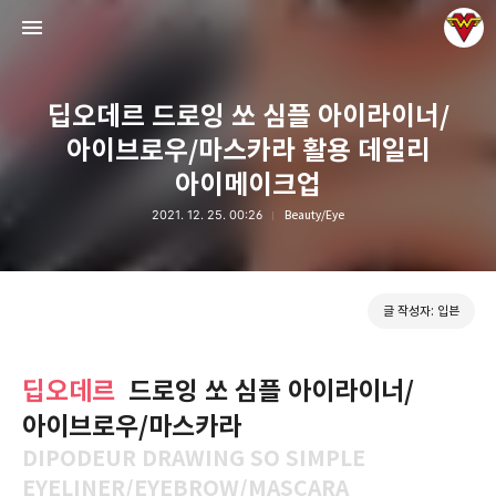
딥오데르 드로잉 쏘 심플 아이라이너/
아이브로우/마스카라 활용 데일리
아이메이크업
2021. 12. 25. 00:26
Beauty/Eye
그녀는 예뻤다
입븐
글 작성자: 입븐
딥오데르
드로잉 쏘 심플 아이라이너/
아이브로우/마스카라
DIPODEUR DRAWING SO SIMPLE
EYELINER/EYEBROW/MASCARA