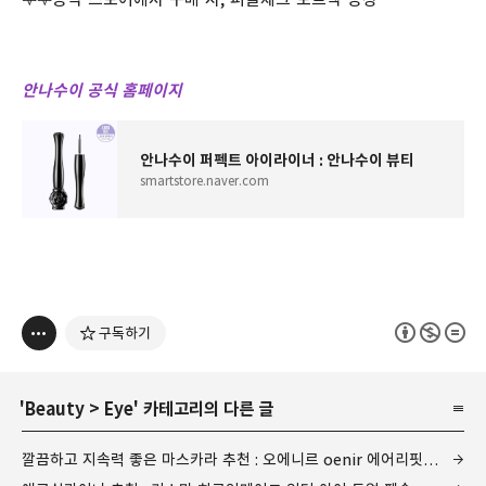
안나수이 공식 홈페이지
안나수이 퍼펙트 아이라이너 : 안나수이 뷰티
smartstore.naver.com
구독하기
'
Beauty
>
Eye
' 카테고리의 다른 글
깔끔하고 지속력 좋은 마스카라 추천 : 오에니르 oenir 에어리핏 마스카라&픽서