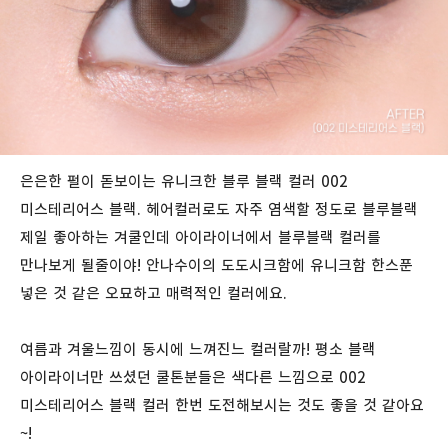
은은한 펄이 돋보이는 유니크한 블루 블랙 컬러 002
미스테리어스 블랙. 헤어컬러로도 자주 염색할 정도로 블루블랙
제일 좋아하는 겨쿨인데 아이라이너에서 블루블랙 컬러를
만나보게 될줄이야! 안나수이의 도도시크함에 유니크함 한스푼
넣은 것 같은 오묘하고 매력적인 컬러에요.
여름과 겨울느낌이 동시에 느껴진느 컬러랄까! 평소 블랙
아이라이너만 쓰셨던 쿨톤분들은 색다른 느낌으로 002
미스테리어스 블랙 컬러 한번 도전해보시는 것도 좋을 것 같아요
~!