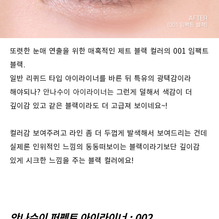
또렷한 눈매 연출을 위한 매혹적인 제트 블랙 컬러의 001 임팩트
블랙.
일반 리퀴드 타입 아이라이너를 바른 뒤 특유의 광택감이라
해야되나?
안나수이 아이라이너는
그런게 덜해서 색감이 더
깊이감 있고 같은 블랙이라도 더 고급져 보이네요~!
컬러감 보여주려고 라인 좀 더 두껍게 발색해서 보여드리는 건데
실제론 인위적인 느낌의 동동떠보이는 블랙이라기보단 깊이감
있게 시크한 느낌을 주는 블랙 컬러에요!
안나수이 퍼펙트 아이라이너 : 002