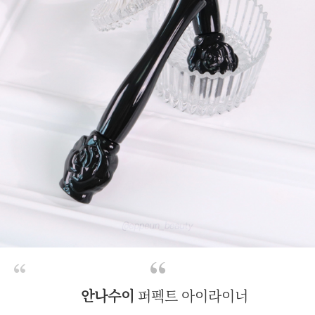
안나수이
퍼펙트 아이라이너