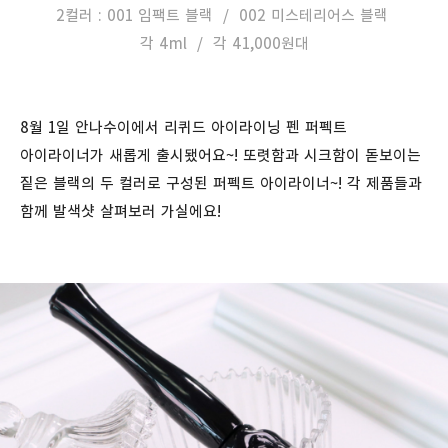
2컬러 : 001 임팩트 블랙 / 002 미스테리어스 블랙
각 4ml / 각 41,000원대
8월 1일 안나수이에서 리퀴드 아이라이닝 펜 퍼펙트
아이라이너가 새롭게 출시됐어요~! 또렷함과 시크함이 돋보이는
짙은 블랙의 두 컬러로 구성된 퍼펙트 아이라이너~! 각 제품들과
함께 발색샷 살펴보러 가실에요!