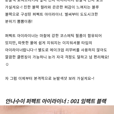
눈발색 보여드리기에 앞서 먼저 아이라이너 손발색 먼저 보고
가실게요~! 진한 블랙 컬러와 은은한 퍼감이 느껴지는 블루
블랙으로 구성된 퍼펙트 아이라이너. 벌써부터 도도시크한
분위기 뿜뿜이죵!
퍼펙트 아이라이너는 마찰에 강한 코스메틱 필름이 함유되어
있지만, 따뜻한 물에 쉽게 지워지는 이지워셔블 타입의
아이라이너랍니다~! 별도로 메이크업 리무버를 사용하지 않아도
깔끔한 클렌징이 가능하니 눈가 자극 걱정도 덜하고 넘 편리해요!
☺️
자 그럼 이제부터 본격적으로 눈발색샷 보러 가실게요~!
안나수이 퍼펙트 아이라이너 : 001 임팩트 블랙