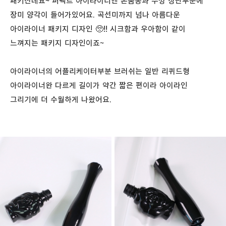
패키진데요~ 퍼펙트 아이라이너엔 본품통과 뚜껑 상단부분에
장미 양각이 들어가있어요. 곡선미까지 넘나 아름다운
아이라이너 패키지 디자인 🥺!! 시크함과 우아함이 같이
느껴지는 패키지 디자인이죠~
아이라이너의 어플리케이터부분 브러쉬는 일반 리퀴드형
아이라이너완 다르게 길이가 약간 짧은 편이라 아이라인
그리기에 더 수월하게 나왔어요.