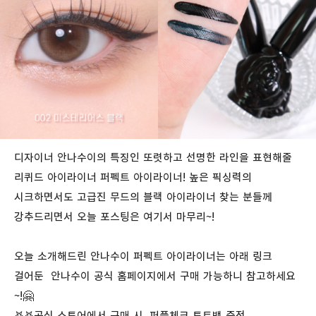
디자이너 안나수이의 특징인 또렷하고 선명한 라인을 표현해줄
리퀴드 아이라이너 퍼펙트 아이라이너! 높은 픽싱력의
시크하면서도 고급진 무드의 블랙 아이라이너 찾는 분들께
강추드리면서 오늘 포스팅은 여기서 마무리~!
오늘 소개해드린 안나수이 퍼펙트 아이라이너는 아래 링크
걸어둔 안나수이 공식 홈페이지에서 구매 가능하니 참고하세요
~!🤗
𖤐
𖤐
공식 스토어에서 구매 시, 퍼플체크 토트백 증정