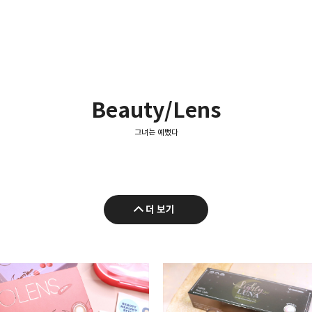
Beauty/Lens
그녀는 예뻤다
더 보기