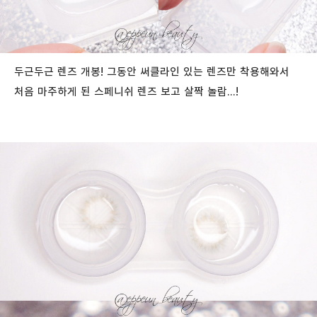
두근두근 렌즈 개봉! 그동안 써클라인 있는 렌즈만 착용해와서
처음 마주하게 된 스페니쉬 렌즈 보고 살짝 놀람...!