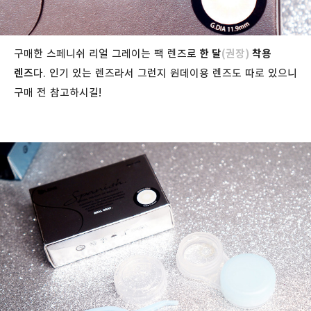
구매한 스페니쉬 리얼 그레이는 팩 렌즈로
한 달
(권장)
착용
렌즈
다. 인기 있는 렌즈라서 그런지 원데이용 렌즈도 따로 있으니
구매 전 참고하시길!