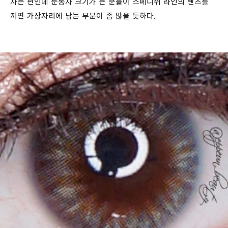
차는 편인데 눈동자 크기가 큰 분들이 스페니쉬 라인의 렌즈를
끼면 가장자리에 남는 부분이 좀 많을 듯하다.