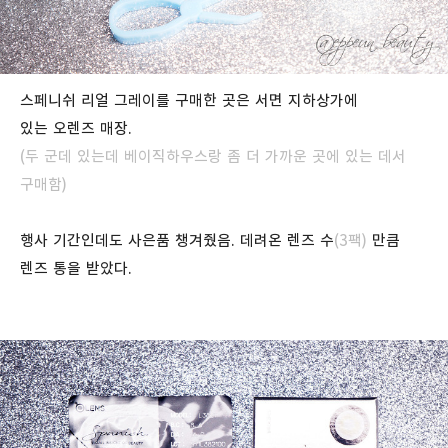
스페니쉬 리얼 그레이를 구매한 곳은 서면 지하상가에
있는 오렌즈 매장.
(두 군데 있는데 베이직하우스랑 좀 더 가까운 곳에 있는 데서
구매함)
행사 기간인데도 사은품 챙겨줬음. 데려온 렌즈 수
(3팩)
만큼
렌즈 통을 받았다.