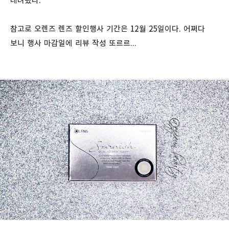
데려왔다.
참고로 오렌즈 렌즈 할인행사 기간은 12월 25일이다. 어쩌다
보니 행사 마감일에 리뷰 작성 또르르...