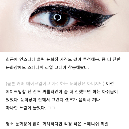
최근에 인스타에 올린 눈화장 사진도 같이 투척해봄. 좀 더 진한
눈화장에도 스페니쉬 리얼 그레이 착용해봤다.
(물론 커버 메이크업이고 자주하는 눈화장은 아니
지만)
이런
메이크업할 땐 렌즈 써클라인이 좀 더 진했으면 하는 아쉬움이
있었다. 눈화장이 진해서 그런지 렌즈가 묻혀서 끼나
마나한 느낌이 들었다. ㅠㅠ
평소 눈화장이 많이 화려하다면 직경 작은 스페니쉬 리얼