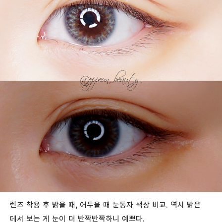
렌즈 착용 후 밝을 때, 어두울 때 눈동자 색상 비교. 역시 밝은
데서 보는 게 눈이 더 반짝반짝하니 예쁘다.