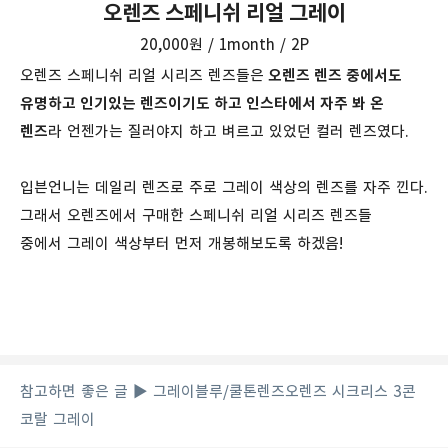
오렌즈 스페니쉬 리얼 그레이
20,000원 / 1month / 2P
오렌즈 스페니쉬 리얼 시리즈 렌즈들은
오렌즈 렌즈 중에서도
유명하고 인기있는 렌즈이기도 하고 인스타에서 자주 봐 온
렌즈
라 언젠가는 질러야지 하고 벼르고 있었던 컬러 렌즈였다.
입븐언니는 데일리 렌즈로 주로 그레이 색상의 렌즈를 자주 낀다.
그래서 오렌즈에서 구매한 스페니쉬 리얼 시리즈 렌즈들
중에서 그레이 색상부터 먼저 개봉해보도록 하겠음!
참고하면 좋은 글
▶
그레이블루/쿨톤렌즈
오렌즈 시크리스 3콘
코랄 그레이