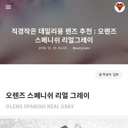
직경작은 데일리용 렌즈 추천 : 오렌즈
스페니쉬 리얼그레이
2018. 12. 25. 04:03
Beauty/Lens
그녀는 예뻤다
입븐
글 작성자: 입븐
오렌즈 스페니쉬 리얼 그레이
OLENS SPANISH REAL GRAY