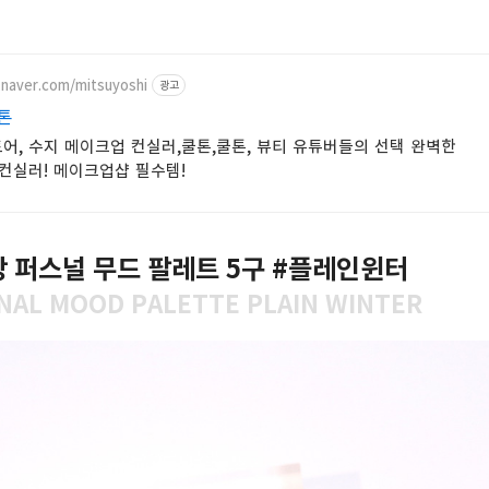
.naver.com/mitsuyoshi
광고
톤
어, 수지 메이크업 컨실러,쿨톤,쿨톤, 뷰티 유튜버들의 선택 완벽한
 컨실러! 메이크업샵 필수템!
 퍼스널 무드 팔레트 5구 #플레인윈터
NAL MOOD PALETTE PLAIN WINTER