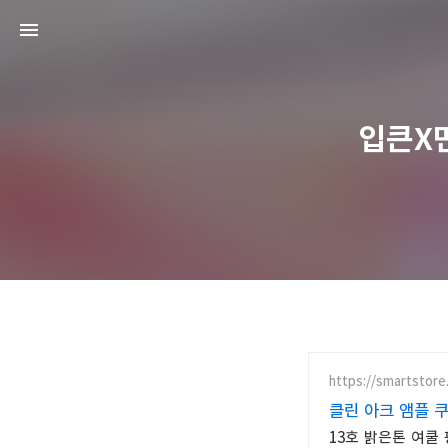
입큰X
https://smartstore
클린 아크 앰플 
13호 밝은톤 여쿨