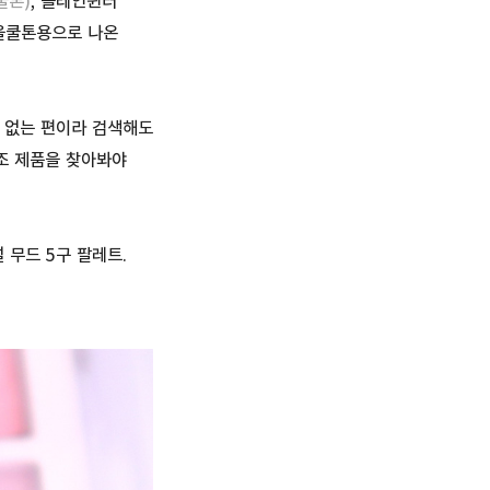
쿨톤)
, 플레인윈터
겨울쿨톤용으로 나온
 없는 편이라 검색해도
색조 제품을 찾아봐야
 무드 5구 팔레트.