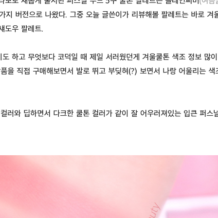
라보로 새롭게 출시된 퍼스널 무드 5구 쿨톤 팔레트는 플레인써머
(여름
가지 버전으로 나왔다. 그중 오늘 글쓴이가 리뷰해볼 팔레트는 바로 
섀도우 팔레트.
도 하고 무엇보다 코덕일 때 제일 서러웠던게 겨울쿨톤 색조 정보 많이
품을 직접 구매해보면서 발로 뛰고 부딪혀(?) 보면서 나랑 어울리는 
컬러와 딥하면서 다크한 쿨톤 컬러가 같이 잘 어우러져있는 입큰 퍼스널