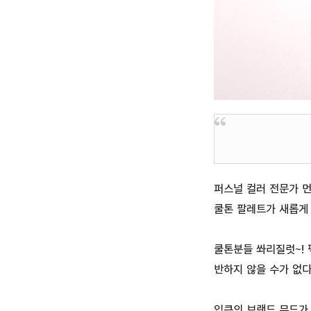
퍼스널 컬러 전문가 
쿨톤 팔레트가 새롭게
쿨톤분들 쏴리질럿~! 
반하지 않을 수가 없다
입큰의 브랜드 무드가 