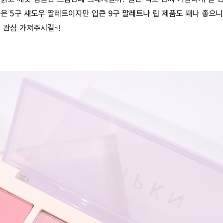
은 5구 섀도우 팔레트이지만 입큰 9구 팔레트나 립 제품도 꽤나 좋으니
 관심 가져주시길~!