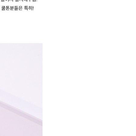
 쿨톤분들은 특히!