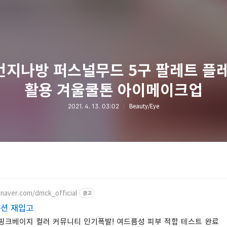
먼지나방 퍼스널무드 5구 팔레트 플
활용 겨울쿨톤 아이메이크업
2021. 4. 13. 03:02
Beauty/Eye
.naver.com/dmck_official
광고
쿠션 재입고
 핑크베이지 컬러 커뮤니티 인기폭발! 여드름성 피부 적합 테스트 완료