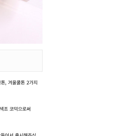
톤, 겨울쿨톤 2가지
 색조 코덕으로써
만들어서 출시해주심.