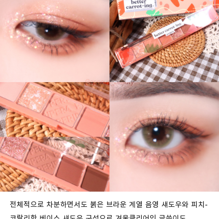
전체적으로 차분하면서도 붉은 브라운 계열 음영 섀도우와 피치-
코랄리한 베이스 섀도우 구성으로 겨울클리어인 글쓴이도