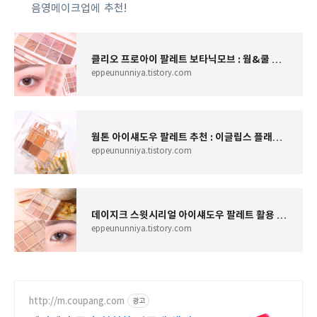
음영메이크업에 추천!
클리오 프로아이 팔레트 보타닉모브 : 웜&쿨 데일리 음영메이크업에 추천!
eppeununniya.tistory.com
웜톤 아이섀도우 팔레트 추천 : 이글립스 플래쉬 섀도우 팔레트 03 리틀선샤인 활용 봄햇살 데일
eppeununniya.tistory.com
데이지크 스윗시리얼 아이섀도우 팔레트 활용 영롱 데일리 아이메이크업+튜토리얼
eppeununniya.tistory.com
http://m.coupang.com
광고