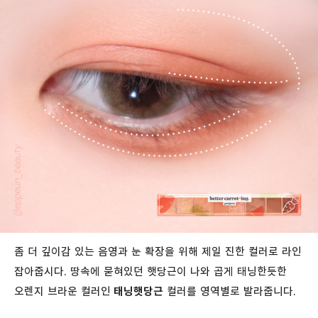
좀 더 깊이감 있는 음영과 눈 확장을 위해 제일 진한 컬러로 라인
잡아줍시다. 땅속에 묻혀있던 햇당근이 나와 곱게 태닝한듯한
오렌지 브라운 컬러인
태닝햇당근
컬러를 영역별로 발라줍니다.