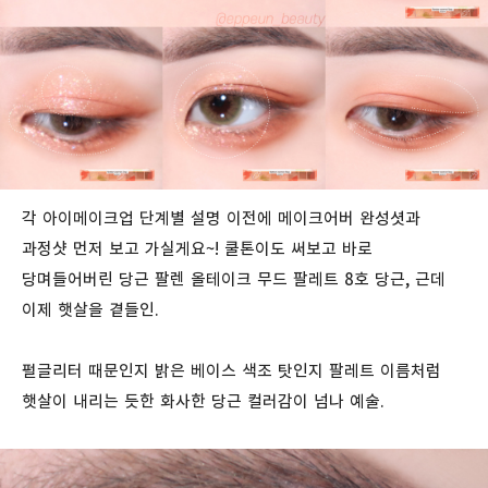
각 아이메이크업 단계별 설명 이전에 메이크어버 완성셧과
과정샷 먼저 보고 가실게요~! 쿨톤이도 써보고 바로
당며들어버린 당근 팔렌 올테이크 무드 팔레트 8호 당근, 근데
이제 햇살을 곁들인.
펄글리터 때문인지 밝은 베이스 색조 탓인지 팔레트 이름처럼
햇살이 내리는 듯한 화사한 당근 컬러감이 넘나 예술.