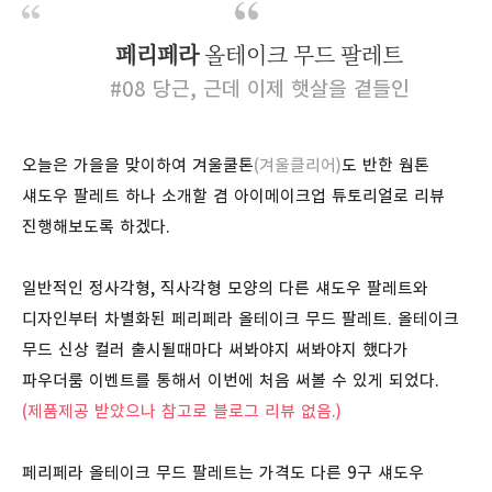
페리페라
올테이크 무드 팔레트
#08 당근, 근데 이제 햇살을 곁들인
오늘은 가을을 맞이하여 겨울쿨톤
(겨울클리어)
도 반한 웜톤
섀도우 팔레트 하나 소개할 겸 아이메이크업 튜토리얼로 리뷰
진행해보도록 하겠다.
일반적인 정사각형, 직사각형 모양의 다른 섀도우 팔레트와
디자인부터 차별화된 페리페라 올테이크 무드 팔레트. 올테이크
무드 신상 컬러 출시될때마다 써봐야지 써봐야지 했다가
파우더룸 이벤트를 통해서 이번에 처음 써볼 수 있게 되었다.
(제품제공 받았으나 참고로 블로그 리뷰 없음.)
페리페라 올테이크 무드 팔레트는 가격도 다른 9구 섀도우