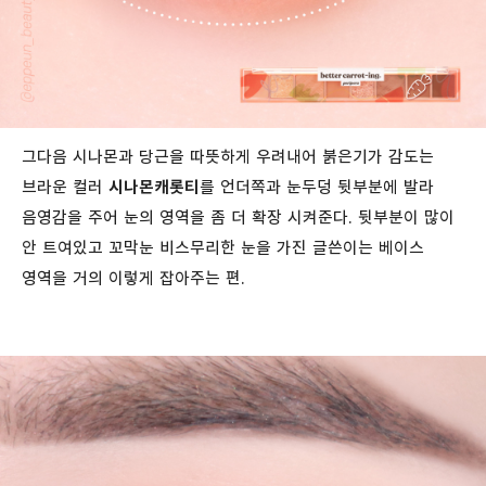
그다음 시나몬과 당근을 따뜻하게 우려내어 붉은기가 감도는
브라운 컬러
시나몬캐롯티
를 언더쪽과 눈두덩 뒷부분에 발라
음영감을 주어 눈의 영역을 좀 더 확장 시켜준다. 뒷부분이 많이
안 트여있고 꼬막눈 비스무리한 눈을 가진 글쓴이는 베이스
영역을 거의 이렇게 잡아주는 편.