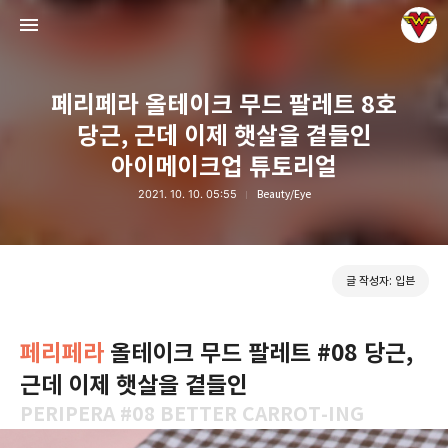
페리페라 올테이크 무드 팔레트 8호
당근, 근데 이제 햇살을 곁들인
아이메이크업 튜토리얼
2021. 10. 10. 05:55
Beauty/Eye
그녀는 예뻤다
입븐
글 작성자: 입븐
페리페라
올테이크 무드 팔레트 #08 당근,
근데 이제 햇살을 곁들인
PERIPERA #08 BETTER CARROT-ING