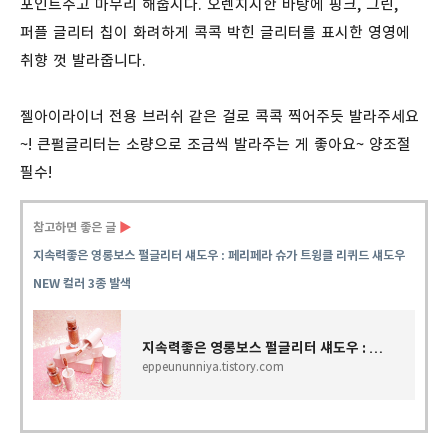
포인트주고 마무리 해줍시다. 오렌지시한 바탕에 핑크, 그린,
퍼플 글리터 칩이 화려하게 콕콕 박힌 글리터를 표시한 영영에
취향 껏 발라줍니다.
젤아이라이너 전용 브러쉬 같은 걸로 콕콕 찍어주듯 발라주세요
~! 큰펄글리터는 소량으로 조금씩 발라주는 게 좋아요~ 양조절
필수!
참고하면 좋은 글
▶
지속력좋은 영롱보스 펄글리터 섀도우 : 페리페라 슈가 트윙클 리퀴드 섀도우
NEW 컬러 3종 발색
지속력좋은 영롱보스 펄글리터 섀도우 : 페리페라 슈가 트윙클 리퀴드 섀도우 NEW 컬러 3종 발색
eppeununniya.tistory.com