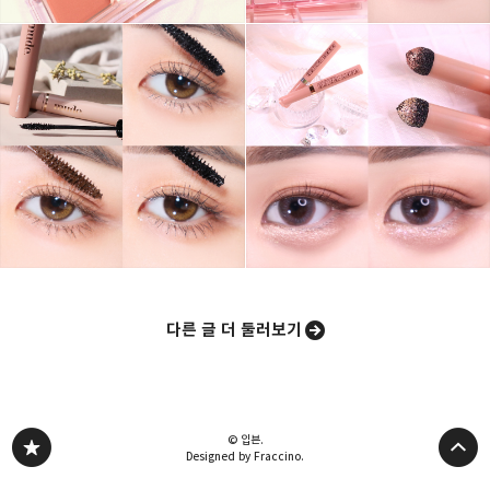
카카오스토리
밴드
네이버 블로그
Pocke
다른 글 더 둘러보기
© 입븐.
Designed by Fraccino.