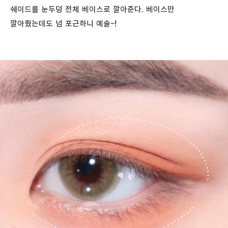
쉐이드를 눈두덩 전체 베이스로 깔아준다. 베이스만
깔아줬는데도 넘 포근하니 예술~!