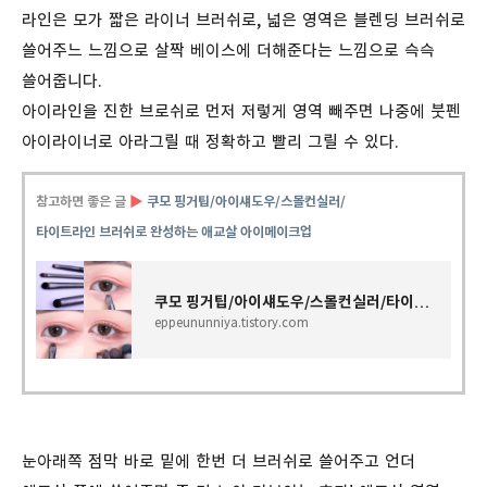
라인은 모가 짧은 라이너 브러쉬로, 넓은 영역은 블렌딩 브러쉬로
쓸어주느 느낌으로 살짝 베이스에 더해준다는 느낌으로 슥슥
쓸어줍니다.
아이라인을 진한 브로쉬로 먼저 저렇게 영역 빼주면 나중에 붓펜
아이라이너로 아라그릴 때 정확하고 빨리 그릴 수 있다.
참고하면 좋은 글
▶
쿠모 핑거팁/아이섀도우/스몰컨실러/
타이트라인 브러쉬로 완성하는 애교살 아이메이크업
쿠모 핑거팁/아이섀도우/스몰컨실러/타이트라인 브러쉬로 완성하는 애교살 아이메이크업
eppeununniya.tistory.com
눈아래쪽 점막 바로 밑에 한번 더 브러쉬로 쓸어주고 언더