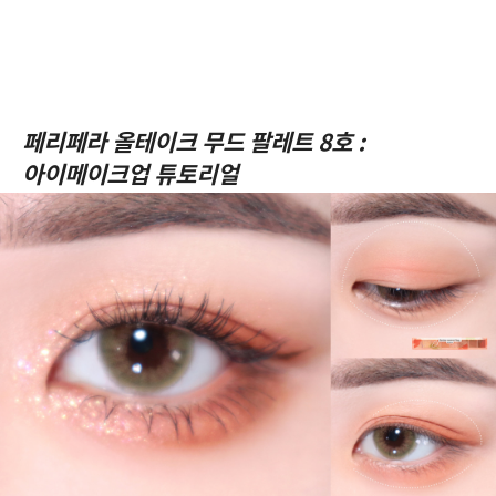
페리페라 올테이크 무드 팔레트 8호 :
아이메이크업 튜토리얼