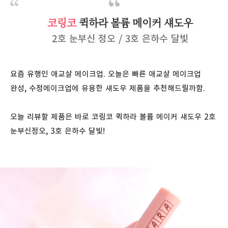
코링코
퀵하라 볼륨 메이커 섀도우
2호 눈부신 정오 / 3호 은하수 달빛
요즘 유행인 애교살 메이크업. 오늘은 빠른 애교살 메이크업
완성, 수정메이크업에 유용한 섀도우 제품을 추천해드릴까함.
오늘 리뷰할 제품은 바로 코링코 퀵하라 볼륨 메이커 섀도우 2호
눈부신정오, 3호 은하수 달빛!