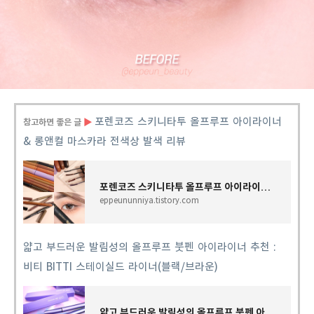
포렌코즈 스키니타투 올프루프 아이라이너
참고하면 좋은 글
▶
& 롱앤컬 마스카라 전색상 발색 리뷰
포렌코즈 스키니타투 올프루프 아이라이너 & 롱앤컬 마스카라 전색상 발색 리뷰
eppeununniya.tistory.com
얇고 부드러운 발림성의 올프루프 붓펜 아이라이너 추천 :
비티 BITTI 스테이실드 라이너(블랙/브라운)
얇고 부드러운 발림성의 올프루프 붓펜 아이라이너 추천 : 비티 BITTI 스테이실드 라이너(블랙/브