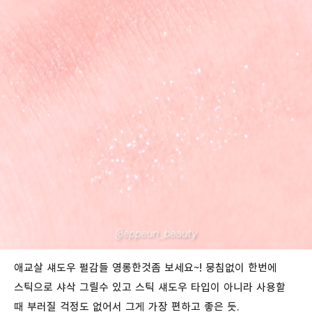
애교살 섀도우 펄감들 영롱한것좀 보세요~! 뭉침없이 한번에
스틱으로 샤삭 그릴수 있고 스틱 섀도우 타입이 아니라 사용할
때 부러질 걱정도 없어서 그게 가장 편하고 좋은 듯.