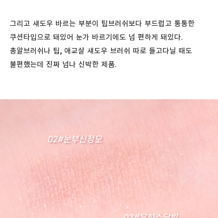
그리고 섀도우 바르는 부분이 팁브러쉬보다 부드럽고 통통한
쿠션타입으로 돼있어 눈가 바르기에도 넘 편하게 돼있다.
총알브러쉬나 팁, 애교살 섀도우 브러쉬 따로 들고다닐 때도
불편했는데 진짜 넘나 신박한 제품.