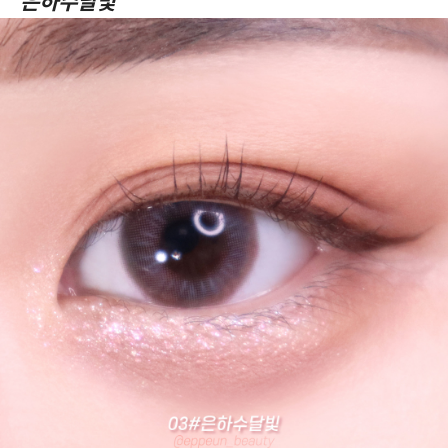
은하수달빛