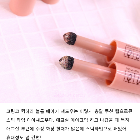
코링코 퀵하라 볼륨 메이커 섀도우는 이렇게 총알 쿠션 팁으로된
스틱 타입 아이섀도우다. 애교살 메이크업 하고 나갔을 때 특히
애교살 부근에 수정 화장 할때가 많은데 스틱타입으로 돼있어
휴대성도 넘 간편!