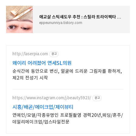
애교살 스틱섀도우 추천 : 스틸라 트라이펙타 글리터스틱 아이섀도우 #키튼
eppeununniya.tistory.com
http://laserpia.com
광고
왜이리 어려졌어 연세SL의원
순식간에 동안으로 변신, 얼굴에 드리운 그림자를 환하게,
제2의 전성기 시작
https://www.instagram.com/j.beauty5923/
광고
시흥/배곧/메이크업/제이뷰티
연예인/모델/각종유명인 프로필촬영 경력20년,웨딩/혼주/
데일리메이크업/업스타일전문