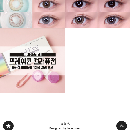
© 입븐.
Designed by Fraccino.