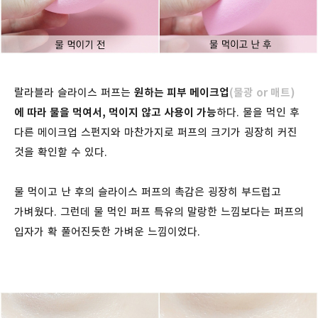
랄라블라 슬라이스 퍼프는
원하는 피부 메이크업
(물광 or 매트)
에 따라 물을 먹여서, 먹이지 않고 사용이 가능
하다. 물을 먹인 후
다른 메이크업 스펀지와 마찬가지로 퍼프의 크기가 굉장히 커진
것을 확인할 수 있다.
물 먹이고 난 후의 슬라이스 퍼프의 촉감은 굉장히 부드럽고
가벼웠다. 그런데 물 먹인 퍼프 특유의 말랑한 느낌보다는 퍼프의
입자가 확 풀어진듯한 가벼운 느낌이었다.