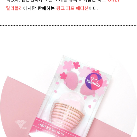
랄라블라
에서만
판매하는
핑크 퍼프 에디션
이다.