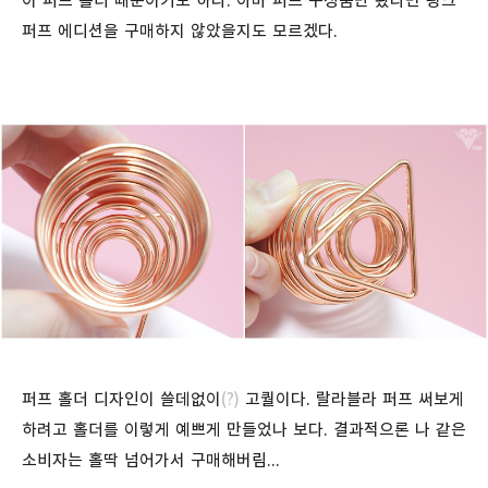
이 퍼프 홀더 때문이기도 하다. 아마 퍼프 구성품만 봤다면 핑크
퍼프 에디션을 구매하지 않았을지도 모르겠다.
퍼프 홀더 디자인이 쓸데없이
(?)
고퀄이다. 랄라블라 퍼프 써보게
하려고 홀더를 이렇게 예쁘게 만들었나 보다. 결과적으론 나 같은
소비자는 홀딱 넘어가서 구매해버림...