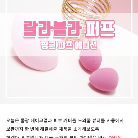
오늘은
물광 메이크업
과
피부 커버
를 도와줄
뷰티툴
사용에서
보관까지 한 번에 해결
해줄 제품을 소개해보도록
하겠다.
입븐언니가 오늘 소개할 뷰티 아이템은 바로
ONLY