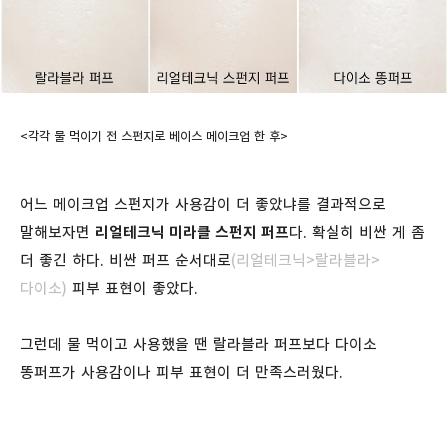
<각각 물 먹이기 전 스펀지로 베이스 메이크업 한 후>
어느 메이크업 스펀지가 사용감이 더 좋았냐를 결과적으로
말해보자면
리얼테크닉 미라클 스펀지 퍼프
다. 확실히 비싼 게 좀
더 좋긴 하다. 비싼 퍼프 순서대로
(리얼테크닉>랄라블라>
다이소)
피부 표현이 좋았다.
그런데 물 먹이고 사용했을 땐 랄라블라 퍼프보다 다이소
똥퍼프가 사용감이나 피부 표현이 더 만족스러웠다.