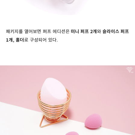
패키지를 열어보면 퍼프 에디션은
미니 퍼프 2개
와
슬라이스 퍼프
1개
,
홀더
로 구성되어 있다.