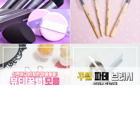
몸도 마음도 모두 예뻐지기 위한 그녀의 영혼을 갈아만든
구독하기
카카오톡
라인
트위터
블로그
구독하기
카카오스토리
밴드
네이버 블로그
Pocke
다른 글 더 둘러보기