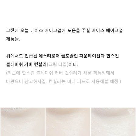
그전에 오늘 베이스 메이크업에 도움을 주실 베이스 메이크업
제품들.
위에서도 언급된
에스티로더 쿨포슬린 파운데이션
과
한스킨
블레미쉬 커버 컨실러
(크림 타입)
이다.
(최근에 한스킨 블레미쉬 커버 컨실러가 새로 리뉴얼돼서
나왔으니 참고하시길. 컨실러는 미니 퍼프로 사용해볼 예정.)