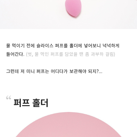
물 먹이기 전에 슬라이스 퍼프를 홀더에 넣어보니 넉넉하게
들어간다.
(벗, 물 먹인 퍼프를 담았을 땐 좀 과부하 걸림)
그런데 저 미니 퍼프는 어디다가 보관해야 되지?...
퍼프 홀더