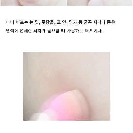
미니 퍼프는
눈 및, 콧망울, 코 옆, 입가 등 굴곡 지거나 좁은
면적에 섬세한 터치
가 필요할 때 사용하는 퍼프이다.