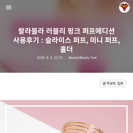
랄라블라 러블리 핑크 퍼프에디션
사용후기 : 슬라이스 퍼프, 미니 퍼프,
홀더
2018. 8. 5. 22:31
Beauty/Beauty Tool
그녀는 예뻤다
입븐
글 작성자: 입븐