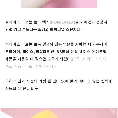
슬라이스 퍼프는
논 라텍스
(NON-LATEX)
로 되어있고
굉장히
탄력 있고 부드러운 촉감의 메이크업 스펀지
다.
슬라이스 퍼프는 보통
얼굴의 넓은 부분을 커버
할 때 사용하며
프라이머, 베이스, 파운데이션, BB크림
등의 베이스 메이크업
제품을 사용할 때 필요한 도구가 되겠다.
(크림, 리퀴드 타입의
색조 제품들과도 잘 어울린다.)
특히 곡면과 사선의 커팅 된 면이 있어 볼과 이마 등 넓은 면적에
사용할 때 편리할 듯.