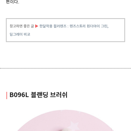
편이다.
참고하면 좋은 글
▶
한달착용 컬러렌즈 : 렌즈스토리 원더아이 그린,
딥그레이 비교
|
B096L 블랜딩 브러쉬