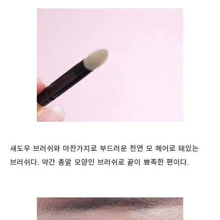
섀도우 브러쉬와 마찬가지로 부드러운 천연 모 헤어로 돼있는
브러쉬다. 약간 총알 모양인 브러쉬로 끝이 뾰족한 편이다.