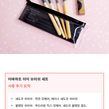
아바마트 아이 브러쉬 세트
사용 후기 요약
섀도우 브러쉬 : 천연 모헤어, 베이스 섀도우 브러쉬
블렌딩 브러쉬 : 부드러운 믹스 모헤어. 섀도우 블렌딩 용도.