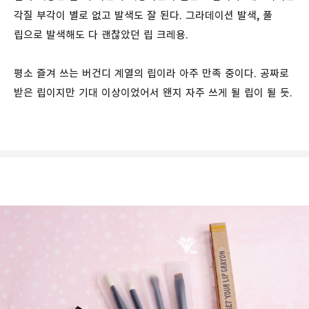
각질 부각이 별로 없고 발색도 잘 된다. 그라데이션 발색, 풀
립으로 발색해도 다 괜찮았던 립 크레용.
평소 즐겨 쓰는 버건디 계열의 립이라 아주 만족 중이다. 공짜로
받은 립이지만 기대 이상이었어서 왠지 자주 쓰게 될 립이 될 듯.