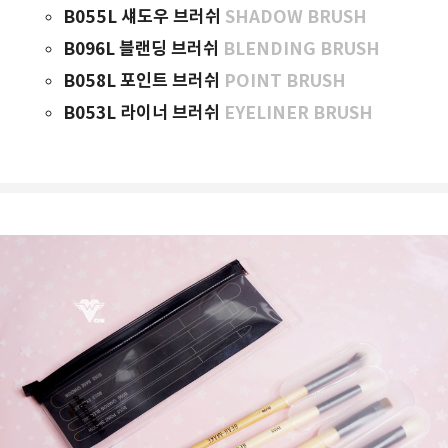
B055L 섀도우 브러쉬
SHADOW BRUSH
B096L 블랜딩 브러쉬
BLENDING BRUSH
B058L 포인트 브러쉬
POINT BRUSH
B053L 라이너 브러쉬
EYELINER BRUSH