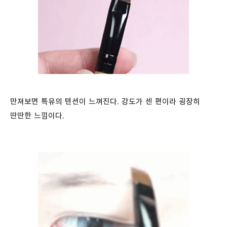
만져보면 특유의 텐션이 느껴진다. 강도가 센 편이라 굉장히
딴딴한 느낌이다.