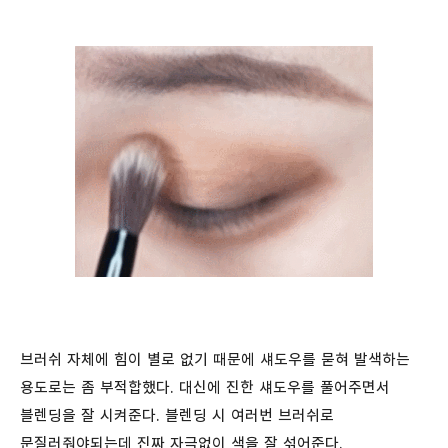
브러쉬 자체에 힘이 별로 없기 때문에 섀도우를 묻혀 발색하는
용도로는 좀 부적합했다. 대신에 진한 섀도우를 풀어주면서
블렌딩을 잘 시켜준다. 블렌딩 시 여러번 브러쉬로
문질러줘야되는데 진짜 자극없이 색을 잘 섞어준다.