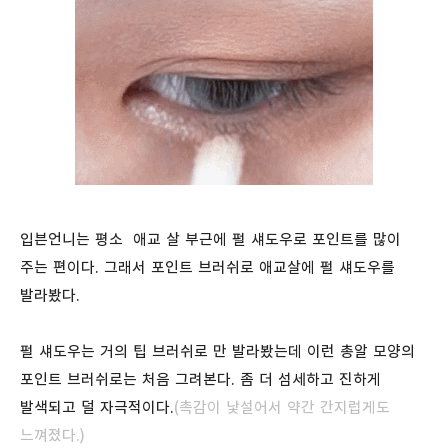
입븐언니는 평소 애교 살 부근에 펄 섀도우로 포인트를 많이
주는 편이다. 그래서 포인트 브러쉬로 애교살에 펄 섀도우를
발라봤다.
펄 섀도우는 거의 팁 브러쉬로 만 발라봤는데 이런 총알 모양의
포인트 브러쉬로는 처음 그려본다. 좀 더 섬세하고 진하게
발색되고 덜 자극적이다.
(촉감이 낯설어서 약간 간지럽게도
느껴졌다.)