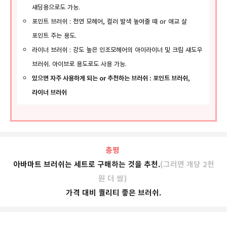
섀딩용으로도 가능.
포인트 브러쉬 : 천연 모헤어, 컬러 발색 높여줄 때 or 애교 살
포인트 주는 용도.
라이너 브러쉬 : 강도 높은 인조모헤어의 아이라이너 및 크림 섀도우
브러쉬. 아이브로 용도로도 사용 가능.
있으면 자주 사용하게 되는 or
추천하는 브러쉬 : 포인트 브러쉬,
라이너 브러쉬
총평
아바마트 브러쉬는 세트로 구매하는 것을 추천.
(그러면 개당 2천
원 더 쌈)
가격 대비 퀄리티 좋은 브러쉬.