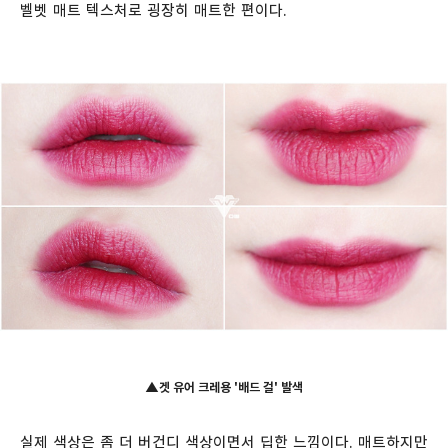
벨벳 매트 텍스처로 굉장히 매트한 편이다.
▲
겟 유어 크레용 '배드 걸' 발색
실제 색상은 좀 더 버건디 색상이면서 딥한 느낌이다. 매트하지만