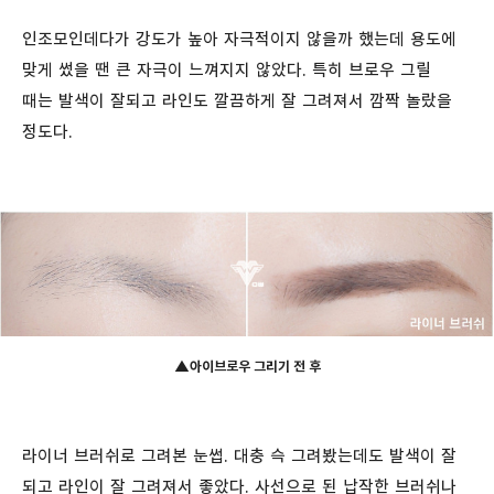
인조모인데다가 강도가 높아 자극적이지 않을까 했는데 용도에
맞게 썼을 땐 큰 자극이 느껴지지 않았다. 특히 브로우 그릴
때는 발색이 잘되고 라인도 깔끔하게 잘 그려져서 깜짝 놀랐을
정도다.
▲
아이브로우 그리기 전 후
라이너 브러쉬로 그려본 눈썹. 대충 슥 그려봤는데도 발색이 잘
되고 라인이 잘 그려져서 좋았다. 사선으로 된 납작한 브러쉬나