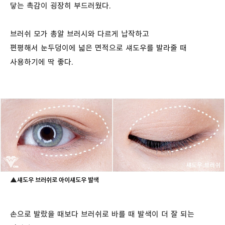
닿는 촉감이 굉장히 부드러웠다.
브러쉬 모가 총알 브러시와 다르게 납작하고
편평해서 눈두덩이에 넓은 면적으로 섀도우를 발라줄 때
사용하기에 딱 좋다.
▲섀도우 브러쉬로 아이섀도우 발색
손으로 발랐을 때보다 브러쉬로 바를 때 발색이 더 잘 되는