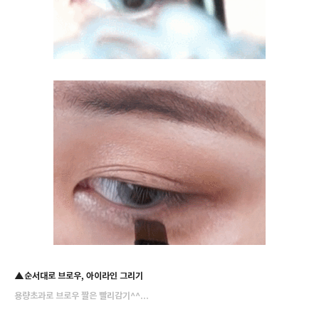
▲
순서대로 브로우, 아이라인 그리기
용량초과로 브로우 짤은 빨리감기^^...