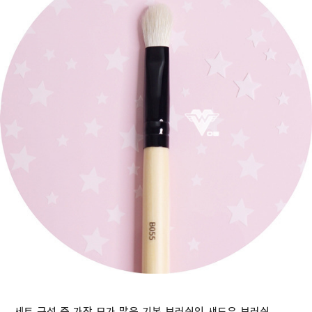
세트 구성 중 가장 모가 많은 기본 브러쉬인 섀도우 브러쉬.