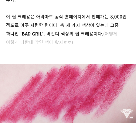
이 립 크레용은 아바마트 공식 홈페이지에서 판매가는 8,000원
정도로 아주 저렴한 편이다. 총 세 가지 색상이 있는데 그중
하나인
'BAD GRIL'
. 버건디 색상의 립 크레용이다.
(어떻게
이렇게 나한테 딱인 색이 왔지ㅎㅎ)