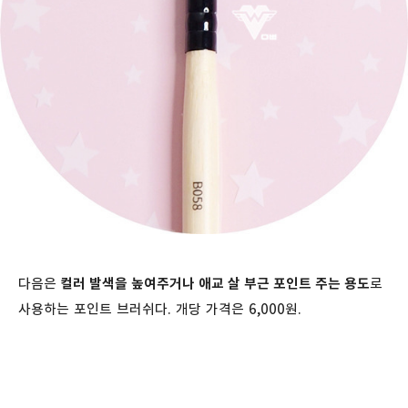
다음은
컬러 발색을 높여주거나 애교 살 부근 포인트 주는 용도
로
사용하는 포인트 브러쉬다. 개당 가격은 6,000원.