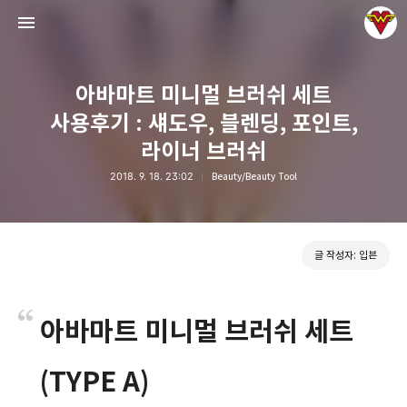
아바마트 미니멀 브러쉬 세트
사용후기 : 섀도우, 블렌딩, 포인트,
라이너 브러쉬
2018. 9. 18. 23:02
Beauty/Beauty Tool
그녀는 예뻤다
입븐
글 작성자: 입븐
아바마트 미니멀 브러쉬 세트
(TYPE A)