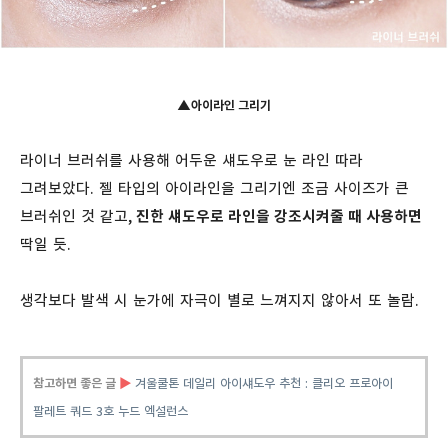
▲
아이라인 그리기
라이너 브러쉬를 사용해 어두운 섀도우로 눈 라인 따라
그려보았다. 젤 타입의 아이라인을 그리기엔 조금 사이즈가 큰
브러쉬인 것 같고,
진한 섀도우로 라인을 강조시켜줄 때 사용하면
딱일 듯.
생각보다 발색 시 눈가에 자극이 별로 느껴지지 않아서 또 놀람.
참고하면 좋은 글
▶
겨울쿨톤 데일리 아이섀도우 추천 : 클리오 프로아이
팔레트 쿼드 3호 누드 엑설런스