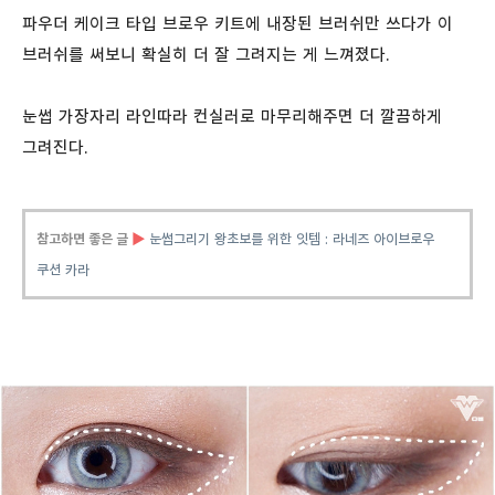
파우더 케이크 타입 브로우 키트에 내장된 브러쉬만 쓰다가 이
브러쉬를 써보니 확실히 더 잘 그려지는 게 느껴졌다.
눈썹 가장자리 라인따라 컨실러로 마무리해주면 더 깔끔하게
그려진다.
참고하면 좋은 글
▶
눈썹그리기 왕초보를 위한 잇템 :
라네즈 아이브로우
쿠션 카라