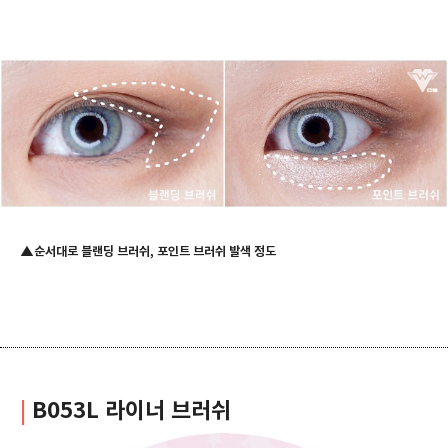
▲순서대로 블랜딩 브러쉬, 포인트 브러쉬 발색 정도
|
B053L 라이너 브러쉬