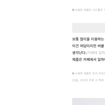
▶사용한 제품은
시드물의 
보통 많이들 이용하는 
이건 여담이지만 버블
생각난다.
(카페에 일
제품은 카페에서 일하
▶사용한 제품은
듀이 트리의
있음)
, 온라인 주문 시 현