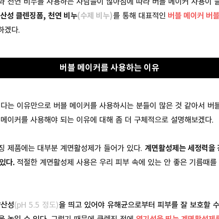
과 천연 비누를 사용하는 사람들이 많아짐에 따라 버블 메이커 사용이 늘
산성 클렌징폼, 천연 비누
(수제 비누)
를 통해 대표적인
버블 메이커
버블
하겠다.
버블 메이커를 사용하는 이유
긴다는 이유만으로 버블 메이커를 사용하시는 분들이 많은 것 같아서 버
 메이커를 사용해야 되는 이유에 대해 좀 더 구체적으로 설명해보겠다.
징 제품에는 대부분 계면활성제가 들어가 있다.
계면활성제는 세정력을 
있다.
적절한 계면활성제 사용은 우리 피부 속에 있는 안 좋은 기름때를
약산성
(pH 5.5 정도
)
을 띄고 있어야
유해균으로부터 피부를 잘 보호할 수