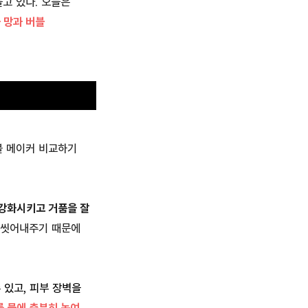
고 있다. 오늘은
 망과 버블
블 메이커 비교하기
강화시키고 거품을 잘
 씻어내주기 때문에
 있고,
피부 장벽을