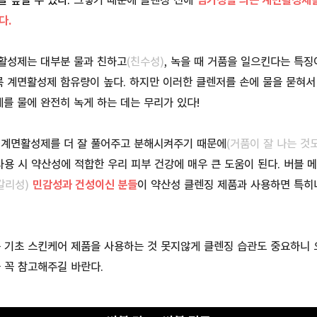
 높일 수 있다.
그렇기 때문에 클렌징 전에
염기
성을 띄는 계면활성제
다.
활성제는 대부분 물과 친하고
(친수성)
, 녹을 때 거품을 일으킨다는 특징
 계면활성제 함유량이 높다. 하지만 이러한 클렌저를 손에 물을 묻혀서
를 물에 완전히 녹게 하는 데는 무리가 있다!
 계면활성제를 더 잘 풀어주고 분해시켜주기 때문에
(거품이 잘 나는 것
용 시 약산성에 적합한 우리 피부 건강에 매우 큰 도움이 된다. 버블
칼리성)
민감성과 건성이신 분들
이 약산성 클렌징 제품과 사용하면 특히
는 기초 스킨케어 제품을 사용하는 것 못지않게 클렌징 습관도 중요하니 
 꼭 참고해주길 바란다.