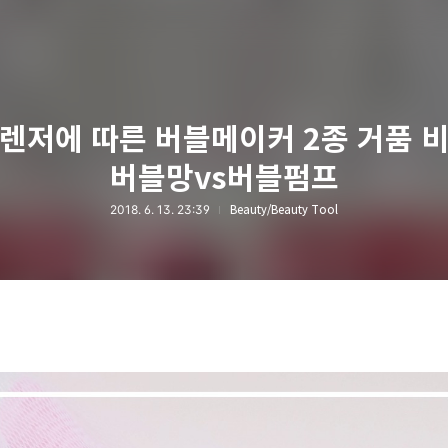
클렌저에 따른 버블메이커 2종 거품 비
버블망vs버블펌프
2018. 6. 13. 23:39
Beauty/Beauty Tool