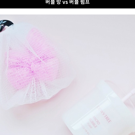
버블 망 vs 버블 펌프