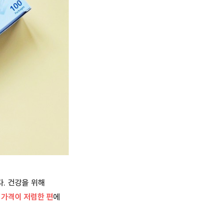
다. 건강을 위해
가격이 저렴한 편
에