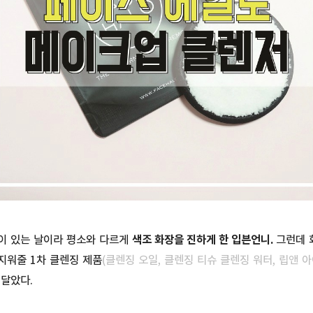
이 있는 날이라 평소와 다르게
색조 화장을 진하게 한 입븐언니.
그런데 
지워줄 1차 클렌징 제품
(클렌징 오일, 클렌징 티슈 클렌징 워터, 립앤 
깨달았다.