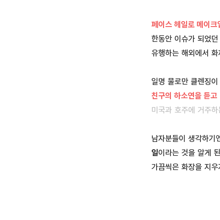
페이스 헤일로 메이크
한동안 이슈가 되었던
유행하는 해외에서 화
일명 물로만 클렌징이
친구의 하소연을 듣고
미국과 호주에 거주하는
남자분들이 생각하기엔
일
이라는 것을 알게 
가끔씩은 화장을 지우지