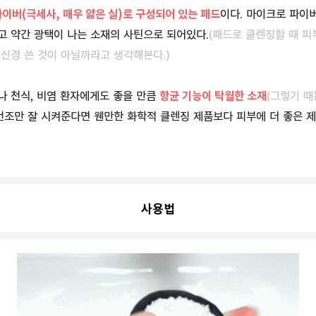
이버(극세사, 매우 얇은 실)로 구성되어 있는 패드
이다. 마이크로 파이
고 약간 광택이 나는 소재의 사틴으로 되어있다.
(패드로 클렌징할 때
피부
신경 쓴 것이 아닐까라고 생각해본다.)
 천식, 비염 환자에게도 좋을 만큼
항균 기능이 탁월한 소재
(그렇기 때
건조만 잘 시켜준다면 웬만한 화학적 클렌징 제품보다 피부에 더 좋은 제
사용법