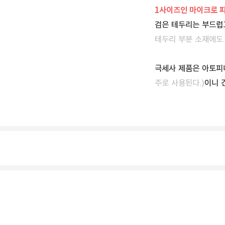
1사이즈인 마이크로 파
검은 테두리는 부드럽
테두리 부분 소재에도 
극세사 제품은 아토피나
주로 사용된다.)
이니 