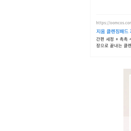
https://oomcos.co
지움 클렌징패드 
간편 세정 + 촉촉 
장으로 끝내는 클