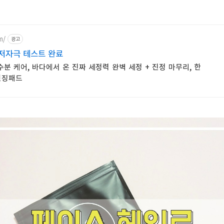
m/
광고
저자극 테스트 완료
수분 케어, 바다에서 온 진짜 세정력 완벽 세정 + 진정 마무리, 한
렌징패드