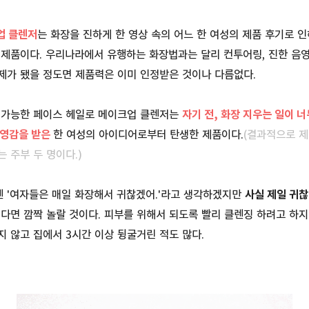
업 클렌저
는 화장을 진하게 한 영상 속의 어느 한 여성의 제품 후기로 
 제품이다. 우리나라에서 유행하는 화장법과는 달리 컨투어링, 진한 음
제가 됐을 정도면 제품력은 이미 인정받은 것이나 다름없다.
 가능한 페이스 헤일로 메이크업 클렌저는
자기 전, 화장 지우는 일이 
영감을 받은
한 여성의 아이디어로부터 탄생한 제품이다.
(결과적으로
제
 주부 두 명이다.)
 '여자들은 매일 화장해서 귀찮겠어.'라고 생각하겠지만
사실 제일 귀찮
된다면 깜짝 놀랄 것이다. 피부를 위해서 되도록 빨리 클렌징 하려고 하
 않고 집에서 3시간 이상 뒹굴거린 적도 많다.