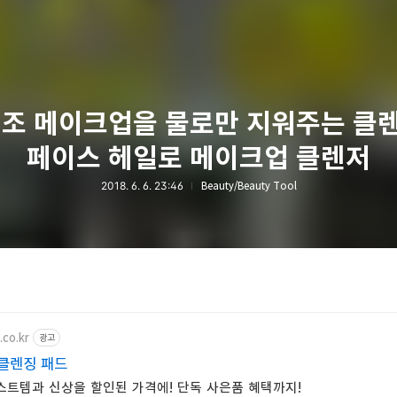
색조 메이크업을 물로만 지워주는 클
페이스 헤일로 메이크업 클렌저
2018. 6. 6. 23:46
Beauty/Beauty Tool
.co.kr
광고
클렌징 패드
스트템과 신상을 할인된 가격에! 단독 사은품 혜택까지!