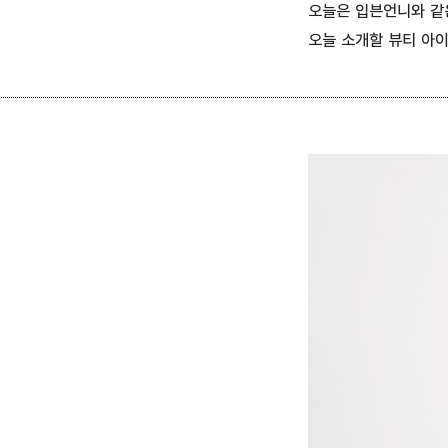
오늘은 입븐언니와 같
오늘 소개할 뷰티 아