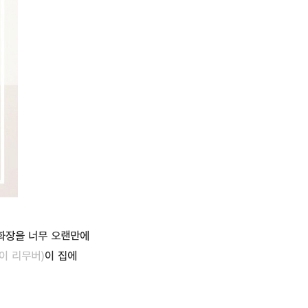
화장을 너무 오랜만에
아이 리무버)
이 집에