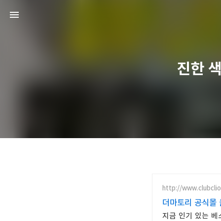
진한 
http://www.clubclio
더마토리 공식몰 
지금 인기 있는 베