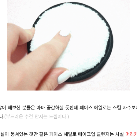
많이 해보신 분들은 아마 공감하실 듯한데 페이스 헤일로는 스킬 자수보
다.
(부드러운 수건 만지는 느낌이다.)
털실이 뭉쳐있는 것만 같은 페이스 헤일로 메이크업 클렌저는 사실
머리카