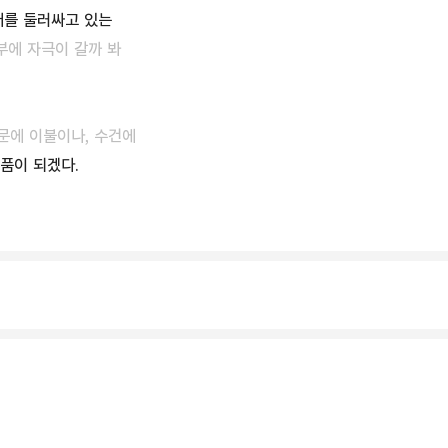
버를 둘러싸고 있는
에 자극이 갈까 봐
문에 이불이나, 수건에
품이 되겠다.