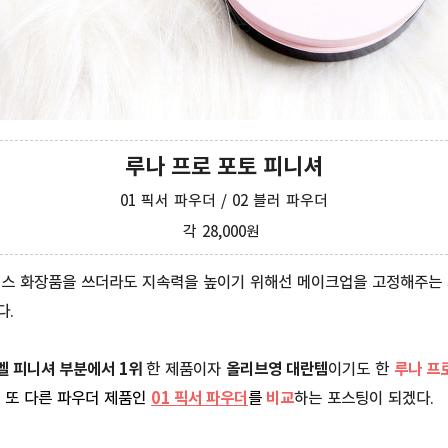
루나 프로 포토 피니셔
01 픽서 파우더 / 02 블러 파우더
각 28,000원
이스 화장품을 쓰더라도 지속력을 높이기 위해선 메이크업을 고정해주는
다.
벨 피니셔 부분에서 1위
한 제품이자
올리브영 대란템
이기도 한
루나 프
의 또 다른 파우더
제품인
01 픽서 파우더
를
비
교
하는 포스팅이 되겠다.