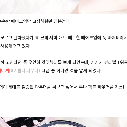
 촉촉한 메이크업만 고집해왔던 입븐언니.
 모르고 살아왔다가 요 근래
세미 매트-매트한 메이크업
에 푹 빠져버려
 사용해오고 있다.
까 고민하던 중 우연히 겟잇뷰티를 보게 되었는데, 거기서 뷰라벨 1위
피니셔
(02 블러 파우더
)
제품 중 하나인 것을 알게 되었다.
력이 제대로 검증된 파우더를 써보고 싶어서 루나 팩트 파우더를 지름!