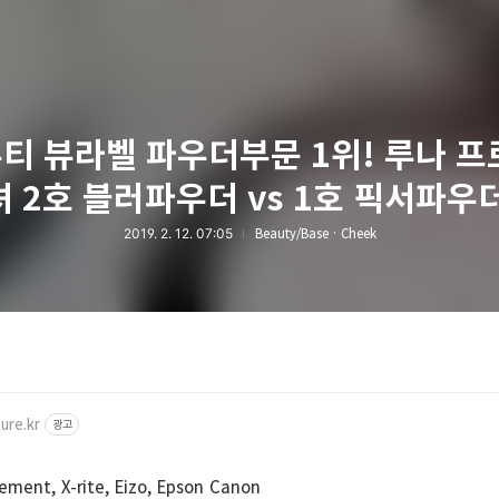
티 뷰라벨 파우더부문 1위! 루나 프
 2호 블러파우더 vs 1호 픽서파우
2019. 2. 12. 07:05
Beauty/Base · Cheek
ure.kr
광고
ent, X-rite, Eizo, Epson Canon