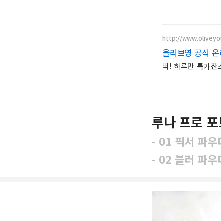
http://www.oliveyo
올리브영 공식 온
딱! 하루만 특가찬
루나 프로 포
- 01 픽서 파우
- 02 블러 파우