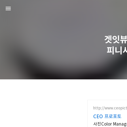
겟잇뷰
피니셔
http://www.ceopict
CEO 프로포토
사진Color Managem