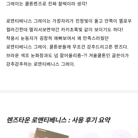
그레이는 쿨톤렌즈로 진짜 찰떡이라 생각!
로맨티베니스 그레이는 가장자리가 진청빛이 돌고 안쪽이 옐로우
컬러긴한데 멀리서보면약간 카키초록빛 같이 보이기도 하다!
착용시 눈동자가 굉장히 예뻐보여서 꽤 만족스러웠던
로맨티베니스 그레이. 쿨톤분들께 무조건 강추드리고픈 렌즈다.
브라운 색조 눈화장과도 넘 잘어울리죵~?! 겨울쿨톤인 글쓴이가
강추강추하는 로맨티베니스 그레이.
렌즈타운 로맨티베니스 : 사용 후기 요약