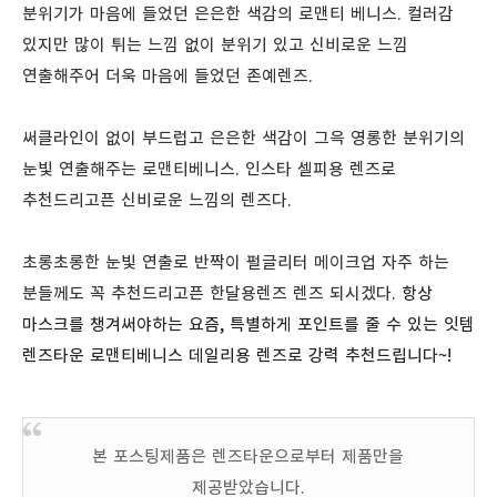
분위기가 마음에 들었던 은은한 색감의 로맨티 베니스.
컬러감
있지만 많이 튀는 느낌 없이 분위기 있고 신비로운 느낌
연출해주어 더욱 마음에 들었던 존예렌즈.
써클라인이 없이 부드럽고 은은한 색감이 그윽 영롱한 분위기의
눈빛 연출해주는 로맨티베니스. 인스타 셀피용 렌즈로
추천드리고픈 신비로운 느낌의 렌즈다.
초롱초롱한 눈빛 연출로 반짝이 펄글리터 메이크업 자주 하는
분들께도 꼭 추천드리고픈 한달용렌즈 렌즈 되시겠다.
항상
마스크를 챙겨써야하는 요즘, 특별하게 포인트를 줄 수 있는 잇템
렌즈타운 로맨티베니스 데일리용 렌즈로 강력 추천드립니다~!
본 포스팅제품은 렌즈타운으로부터 제품만을
제공받았습니다.