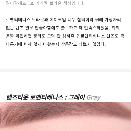
멀티팔레트 1호 카라멜 브라운 색상입니다.
로맨티베니스 브라운과 메이크업 너무 찰떡이라 원래 가장자리
없는 렌즈 별로 안좋아함에도 불구하고 꽤 만족스러웠음. 위의
움짤 확인하면 훌라도 그닥 안 심하쥬~? 로맨티베니스 렌즈도 좀
다른거에 비해 얇게 나왔는지 착용감도 나쁘지 않았다.
렌즈타운 로맨티베니스 : 그레이
Gray