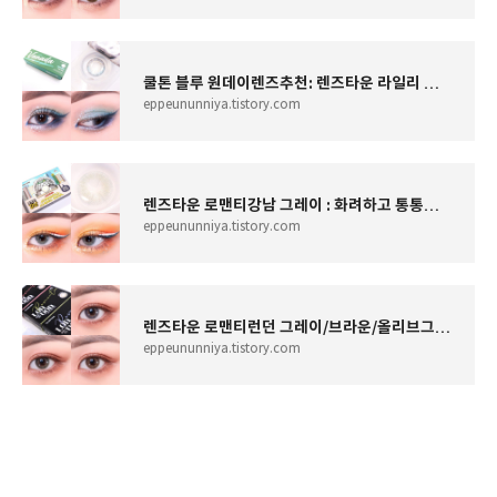
쿨톤 블루 원데이렌즈추천: 렌즈타운 라일리 바나다 에메랄드 그레이
eppeununniya.tistory.com
렌즈타운 로맨티강남 그레이 : 화려하고 통통튀는 그래픽 한달용렌즈
eppeununniya.tistory.com
렌즈타운 로맨티런던 그레이/브라운/올리브그린 : 은은 영롱무드 저렴이 한달용 렌즈 추천
eppeununniya.tistory.com