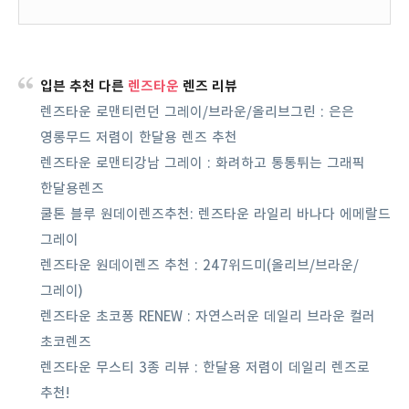
입븐 추천 다른
렌즈타운
렌즈 리뷰
렌즈타운 로맨티런던 그레이/브라운/올리브그린 : 은은
영롱무드 저렴이 한달용 렌즈 추천
렌즈타운 로맨티강남 그레이 : 화려하고 통통튀는 그래픽
한달용렌즈
쿨톤 블루 원데이렌즈추천: 렌즈타운 라일리 바나다 에메랄드
그레이
렌즈타운 원데이렌즈 추천 : 247위드미(올리브/브라운/
그레이)
렌즈타운 초코퐁 RENEW : 자연스러운 데일리 브라운 컬러
초코렌즈
렌즈타운 무스티 3종 리뷰 : 한달용 저렴이 데일리 렌즈로
추천!