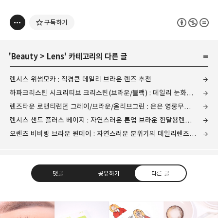
구독하기
'
Beauty
>
Lens
' 카테고리의 다른 글
렌시스 위썸모카 : 직경큰 데일리 브라운 렌즈 추천
하파크리스틴 시크리티브 크리스틴(브라운/블랙) : 데일리 눈화장에 딱! 예쁜렌즈 추천
렌즈타운 로맨티런던 그레이/브라운/올리브그린 : 은은 영롱무드 저렴이 한달용 렌즈 추천
렌시스 샌드 플러스 베이지 : 자연스러운 톤업 브라운 한달용렌즈 추천
오렌즈 비비링 브라운 원데이 : 자연스러운 분위기의 데일리렌즈 추천
댓글
공유하기
다른 글