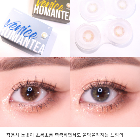
착용시 눈빛이 초롱초롱 촉촉하면서도 울먹울먹하는 느낌의