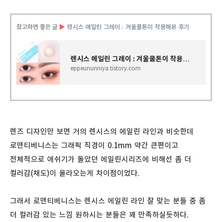
참고하면 좋은 글
▶
렌시스 에일린 그레이 : 겨울쿨톤이 착용해본 후기
렌시스 에일린 그레이 : 겨울쿨톤이 착용해본 후기
eppeununniya.tistory.com
렌즈 디자인만 보면 거의 렌시스의 에일린 라인과 비슷한데
로맨티베니스는 그래픽 직경이 0.1mm 약간 큰편이고
전체적으로 애쉬기가 돌았던 에일린시리즈에 비해선 좀 더
컬러감(채도)이 올라오는게 차이점이었다.
그래서 로맨티베니스는 렌시스 에일린 라인 잘 맞는 분들 중 좀
더 컬러감 있는 느낌 원하시는 분들은 꽤 만족하실듯하다.