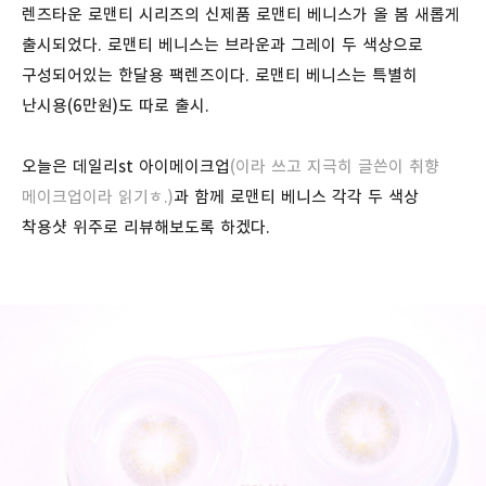
렌즈타운 로맨티 시리즈의 신제품 로맨티 베니스가 올 봄 새롭게
출시되었다. 로맨티 베니스는 브라운과 그레이 두 색상으로
구성되어있는 한달용 팩렌즈이다. 로맨티 베니스는 특별히
난시용(6만원)도 따로 출시.
오늘은 데일리st 아이메이크업
(이라 쓰고 지극히 글쓴이 취향
메이크업이라 읽기ㅎ.)
과 함께 로맨티 베니스 각각 두 색상
착용샷 위주로 리뷰해보도록 하겠다.