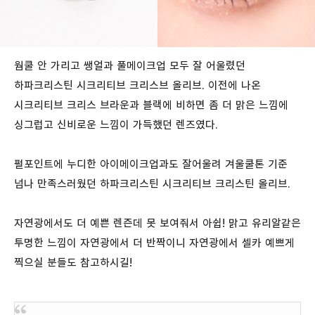
웜쿨 안 가리고 쌩얼과 풀메이크업 모두 잘 어울렸던
하파크리스틴 시크리티브 크리스브 올리브. 이전에 나온
시크리티브 크리스 브라운과 블랙에 비하면 좀 더 맑은 느낌에
싱그럽고 신비로운 느낌이 가득했던 렌즈였다.
펄포인트에 누디한 아이메이크업과도 잘어울려 겨울쿨톤 기준
넘나 만족스러웠던 하파크리스틴 시크리티브 크리스틴 올리브.
자연광에서도 더 예쁜 렌즌데 못 보여줘서 아쉽! 맑고 유리알같은
투명한 느낌이 자연광에서 더 반짝이니 자연광에서 셀카 예쁘게
찍으실 분들도 참고하시길!