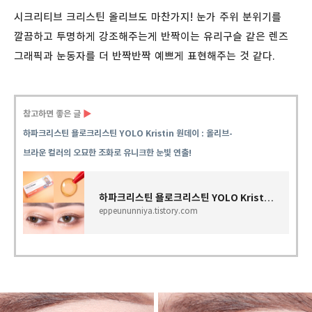
시크리티브 크리스틴 올리브도 마찬가지! 눈가 주위 분위기를
깔끔하고 투명하게 강조해주는게 반짝이는 유리구슬 같은 렌즈
그래픽과 눈동자를 더 반짝반짝 예쁘게 표현해주는 것 같다.
참고하면 좋은 글
▶
하파크리스틴 욜로크리스틴 YOLO Kristin 원데이 : 올리브-
브라운 컬러의 오묘한 조화로 유니크한 눈빛 연출!
하파크리스틴 욜로크리스틴 YOLO Kristin 원데이 : 올리브-브라운 컬러의 오묘한 조화로 유니크한
eppeununniya.tistory.com