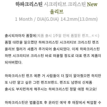
하파크리스틴
시크리티브 크리스틴
New
올리브
1 Month / DIA(G.DIA) 14.2mm(13.0mm)
출시되자마자 품절에
(제품 출시 1주일 만에 품절된 렌즈...ㄷㄷ)
품절 대란을 일으켰던 하파크리스틴 시크리티브 크리스틴 렌즈
올리브 컬러가 새롭가 추가되어 출시되었다. 이제 하파크리스틴
하면 시크리티브 크리스틴 바로 떠올릴 정도로 대표 렌즈 제품이
되어버렸다.
하파크리스틴 렌즈 예쁜 거 사람들이 더 많이 알아줬으면 하지만
또 나만 알고 싶은 그런 렌즈브랜드. 렌즈도 넘옌데 신제품
출시도 부지런하게 해주시는 하파크리스틴 정말 애정 하고요!
하파크리스틴은 법률검토 후 온라인 예약 후 매장에서 픽업할 수