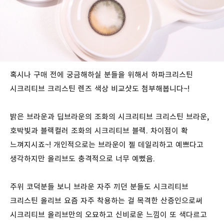
혹시나 구매 전에 궁금해하실 분들을 위해서 하파크리스틴
시크리티브 크리스틴 렌즈 색상 비교샷도 첨부해봅니다~!
밝은 브라운과 딥브라운의 조화의 시크리티브 크리스틴 브라운,
호박빛과 블랙컬러 조화의 시크리티브 블랙. 차이점이 확
느껴지시죠~! 개인적으로는 브라운이 젤 데일리하고 예쁘다고
생각하지만 올리브도 충격적으로 너무 예뻤음.
주위 코덕분들 보니 브라운 자주 끼던 분들도 시크리티브
크리스틴 올리브 요즘 자주 착용하는 걸 목격한 산증인으로써
시크리티브 올리브만의 오묘하고 신비로운 느낌이 또 색다르고