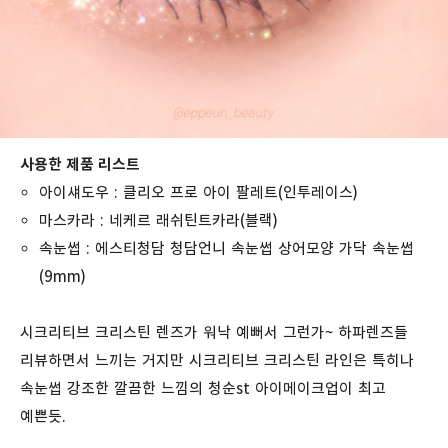
사용한 제품 리스트
아이섀도우 : 클리오 프로 아이 팔레트(인투레이스)
마스카라 : 네케르 래쉬틴트카라(블랙)
속눈썹 : 에스티청담 청담언니 속눈썹 상어모양 가닥 속눈썹
(9mm)
시크리티브 크리스틴 렌즈가 워낙 예뻐서 그런가~ 하파렌즈들
리뷰하면서 느끼는 거지만 시크리티브 크리스틴 라인은 특히나
속눈썹 강조한 깔끔한 느낌의 청순st 아이메이크업이 최고
예쁜듯.