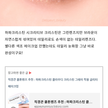
하파크리스틴 시크리티브 크리스틴은 그린렌즈지만 브라운이
자연스럽게 섞여있어 데일리로도 손색이 없는 데일리렌즈다.
별다른 색조 메이크업 안했는데도 데일리 눈화장 그냥 바로
완성이구요!
참고하면 좋은 글
▶
직경큰 쿨톤렌즈 추천 : 하파크리스틴 클라우디 크리스틴 그레이 착용 글리터
메이크업
직경큰 쿨톤렌즈 추천 : 하파크리스틴 클라우디 크리스틴 그레이 착용 글리터 메이크업
eppeununniya.tistory.com