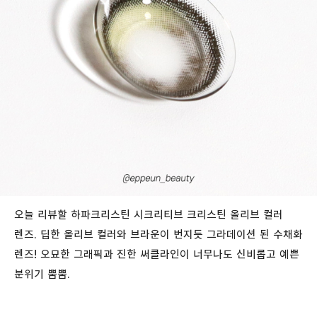
오늘 리뷰할 하파크리스틴 시크리티브 크리스틴 올리브 컬러
렌즈. 딥한 올리브 컬러와 브라운이 번지듯 그라데이션 된 수채화
렌즈! 오묘한 그래픽과 진한 써클라인이 너무나도 신비롭고 예쁜
분위기 뿜뿜.