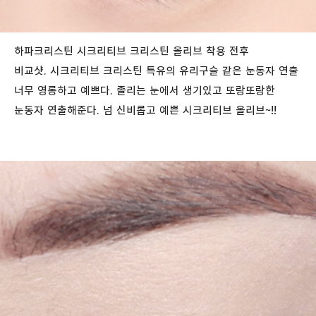
하파크리스틴 시크리티브 크리스틴 올리브 착용 전후
비교샷. 시크리티브 크리스틴 특유의 유리구슬 같은 눈동자 연출
너무 영롱하고 예쁘다. 졸리는 눈에서 생기있고 또랑또랑한
눈동자 연출해준다. 넘 신비롭고 예쁜 시크리티브 올리브~!!