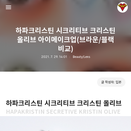
하파크리스틴 시크리티브 크리스틴
올리브 아이메이크업(브라운/블랙
비교)
2021. 7. 29. 14:01
Beauty/Lens
그녀는 예뻤다
입븐
글 작성자: 입븐
하파크리스틴 시크리티브 크리스틴 올리브
HAPAKRISTIN SECRETIVE KRISTIN OLIVE