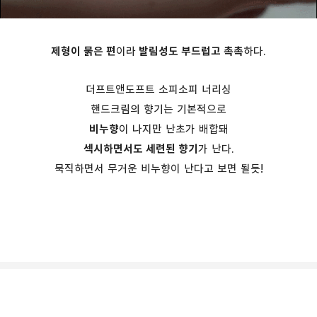
제형이 묽은 편
이라
발림성도 부드럽고 촉촉
하다.
더프트앤도프트 소피소피 너리싱
핸드크림의 향기는 기본적으로
비누향
이 나지만 난초가 배합돼
섹시하면서도 세련된 향기
가 난다.
묵직하면서 무거운 비누향이 난다고 보면 될듯!