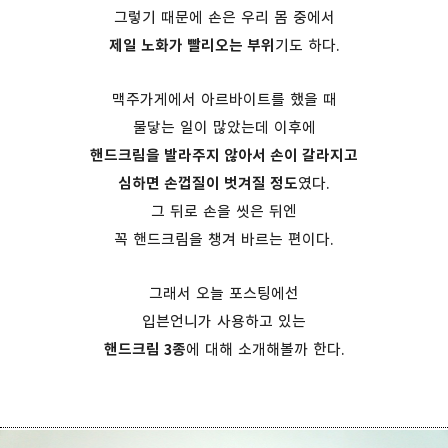
그렇기 때문에 손은 우리 몸 중에서
제일 노화가 빨리오는 부위
기도 하다.
맥주가게에서 아르바이트를 했을 때
물닿는 일이 많았는데 이후에
핸드크림을 발라주지 않아서 손이 갈라지고
심하면 손껍질이 벗겨질 정도
였다.
그 뒤로 손을 씻은 뒤엔
꼭 핸드크림을 챙겨 바르는 편이다.
그래서 오늘 포스팅에선
입븐언니가 사용하고 있는
핸드크림 3종
에 대해 소개해볼까 한다.