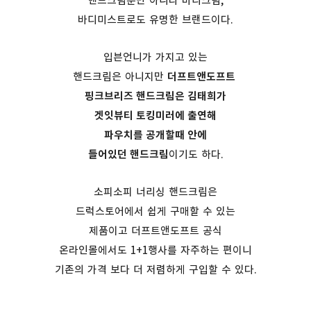
핸드크림뿐만 아니라 바디크림,
바디미스트로도 유명한 브랜드이다.
입븐언니가 가지고 있는
핸드크림은 아니지만
더프트앤도프트
핑크브리즈 핸드크림은 김태희가
겟잇뷰티 토킹미러에 출연해
파우치를 공개할때 안에
들어있던 핸드크림
이기도 하다.
소피소피 너리싱 핸드크림은
드럭스토어에서 쉽게 구매할 수 있는
제품이고 더프트앤도프트 공식
온라인몰에서도 1+1행사를 자주하는 편이니
기존의 가격 보다 더 저렴하게 구입할 수 있다.