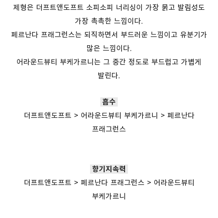
제형은 더프트앤도프트 소피소피 너리싱이 가장 묽고 발림성도
가장 촉촉한 느낌이다.
페르난다 프래그런스는 되직하면서 부드러운 느낌이고 유분기가
많은 느낌이다.
어라운드뷰티 부케가르니는 그 중간 정도로 부드럽고 가볍게
발린다.
흡수
더프트앤도프트 > 어라운드뷰티 부케가르니 > 페르난다
프래그런스
향기지속력
더프트앤도프트 > 페르난다 프래그런스 > 어라운드뷰티
부케가르니