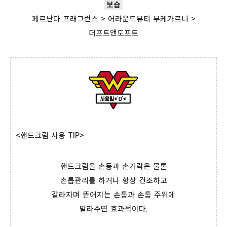
보습
페르난다 프래그런스 > 어라운드뷰티 부케가르니 >
더프트앤도프트
<핸드크림 사용 TIP>
핸드크림을 손등과 손가락은 물론
손톱관리를 하거나 항상 건조하고
갈라지며 뜯어지는 손톱과 손톱 주위에
발라주면 효과적이다.