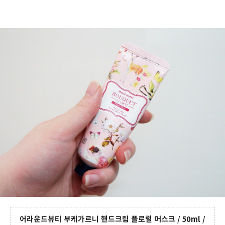
어라운드뷰티 부케가르니 핸드크림 플로럴 머스크 / 50ml /