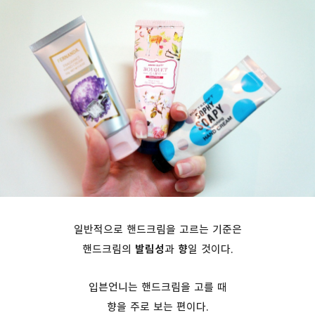
일반적으로 핸드크림을 고르는 기준은
핸드크림의
발림성
과
향
일 것이다.
입븐언니는 핸드크림을 고를 때
향을 주로 보는 편이다.