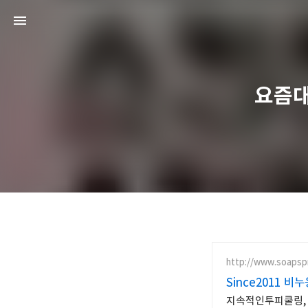
요즘대
http://www.soapsp
Since2011 비
지속적인투피쿨링, 