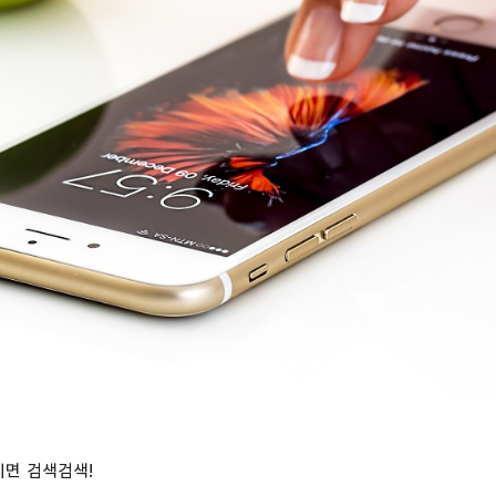
기면 검색검색!