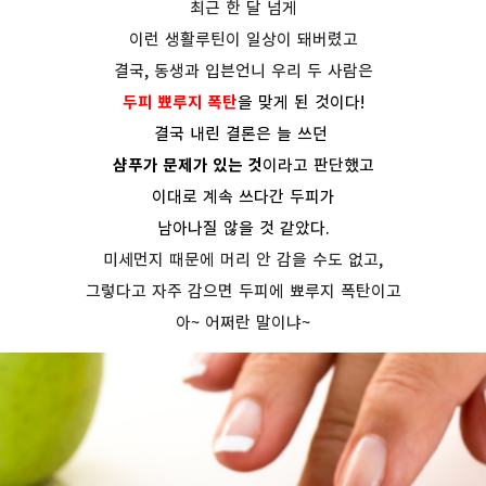
최근 한 달 넘게
이런 생활루틴이 일상이 돼버렸고
결국, 동생과 입븐언니 우리 두 사람은
두피 뾰루지 폭탄
을 맞게 된 것이다!
결국 내린 결론은 늘 쓰던
샴푸가 문제가 있는 것
이라고 판단했고
이대로 계속 쓰다간 두피가
남아나질 않을 것 같았다.
미세먼지 때문에 머리 안 감을 수도 없고,
그렇다고 자주 감으면 두피에 뾰루지 폭탄이고
아~ 어쩌란 말이냐~