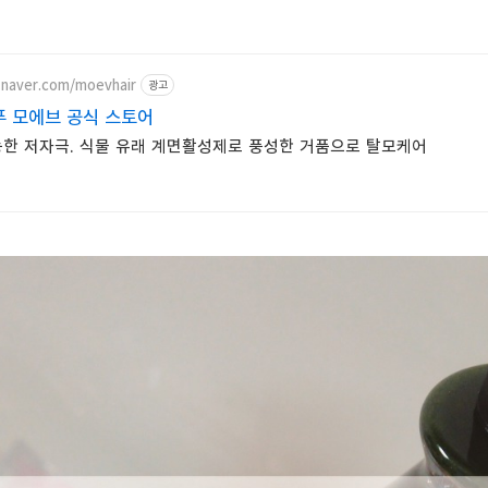
.naver.com/moevhair
광고
 모에브 공식 스토어
한 저자극. 식물 유래 계면활성제로 풍성한 거품으로 탈모케어