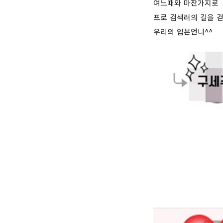
여느때와 마찬가지로
프로 검색러의 길을
우리의 입븐언니^^