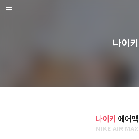
나이키
나이키
에어맥
NIKE AIR MA