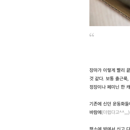
장마가 이렇게 빨리 끝
것 같다. 보통 출근룩
정장이나 페미닌 한 
기존에 신던 운동화들이
바람에
(더럽다고^^,,,)
평소에 밖에서 신고 