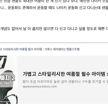
 만큼 샌들도 최대한 어글리 한 게 인기 있나 보다. 예전엔 나이키 신
니... 운동화도 존예라서 운동할 때도 나이키 운동화 신고 다니는데 샌
개념도 없어서 날 이 춥지만 않으면 다 신고 다니고 싶을 정도로 예쁜 
 스타일리시한 여름철 필수 아이템 : 크록스 레이웨지2 앵클스트랩
발이 조금 아프더라도 높은 굽의 샌들이나 구두를 포기할 수 
eppeununniya.tistory.com