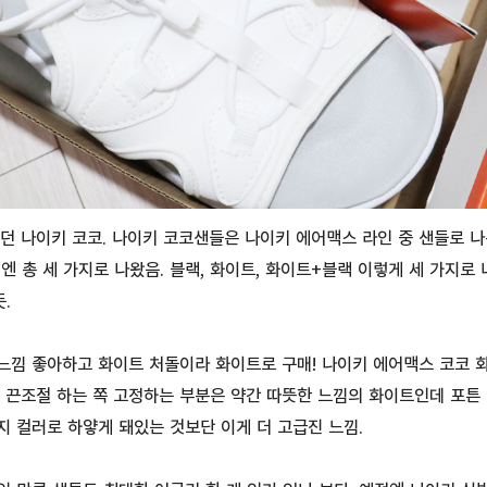
뻤던 나이키 코코. 나이키 코코샌들은 나이키 에어맥스 라인 중 샌들로 
엔 총 세 가지로 나왔음. 블랙, 화이트, 화이트+블랙 이렇게 세 가지로
듯.
느낌 좋아하고 화이트 처돌이라 화이트로 구매! 나이키 에어맥스 코코 
 끈조절 하는 쪽 고정하는 부분은 약간 따뜻한 느낌의 화이트인데 포튼
가지 컬러로 하얗게 돼있는 것보단 이게 더 고급진 느낌.