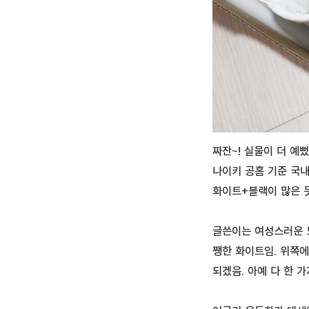
짜잔~! 실물이 더 예
나이키 공홈 기준 국내
화이트+블랙이 많은 
글쓴이는 여성스러운 
쨍한 화이트임. 위쪽에
되겠음. 아예 다 한 