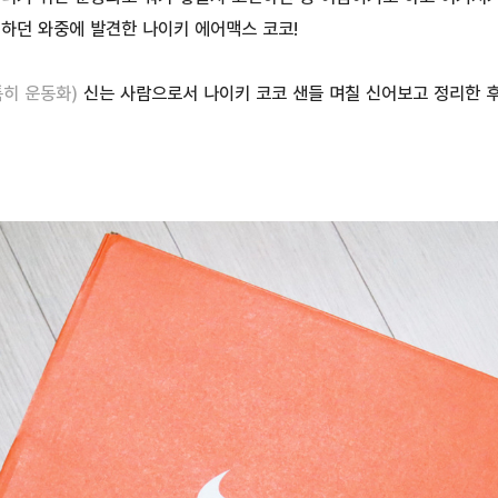
하던 와중에 발견한 나이키 에어맥스 코코!
특히 운동화)
신는 사람으로서 나이키 코코 샌들 며칠 신어보고 정리한 