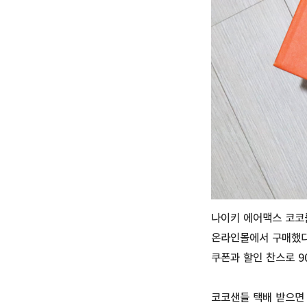
나이키 에어맥스 코코
온라인몰에서 구매했다
쿠폰과 할인 찬스로 90
코코샌들 택배 받으면 