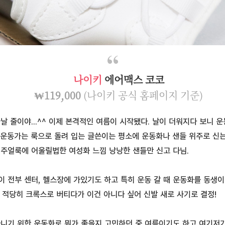
나이키
에어맥스 코코
₩119,000
(나이키 공식 홈페이지 기준)
날 줄이야...^^ 이제 본격적인 여름이 시작됐다. 날이 더워지다 보니 
, 운동가는 룩으로 돌려 입는 글쓴이는 평소에 운동화나 샌들 위주로 신는
캐주얼룩에 어울릴법한 여성화 느낌 낭낭한 샌들만 신고 다님.
 전부 센터, 헬스장에 가있기도 하고 특히 운동 갈 때 운동화를 동생
적당히 크록스로 버티다가 이건 아니다 싶어 신발 새로 사기로 결정!
다니기 위한 운동화로 뭐가 좋을지 고민하던 중 여름이기도 하고 여기저