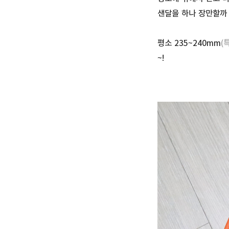
샌달을 하나 장만할까 
평소 235~240mm
(
~!