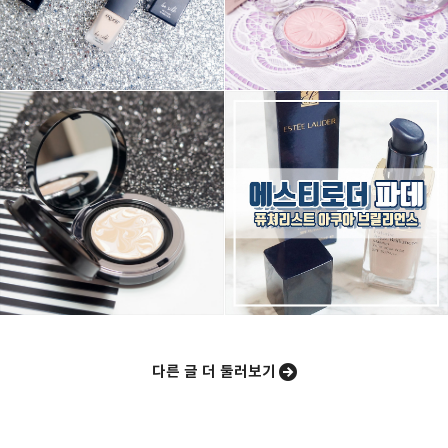
구독하기
카카오스토리
밴드
네이버 블로그
Pocke
다른 글 더 둘러보기