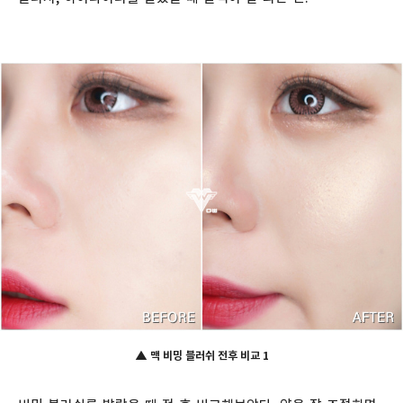
▲ 맥 비밍 블러쉬
전
후 비교 1