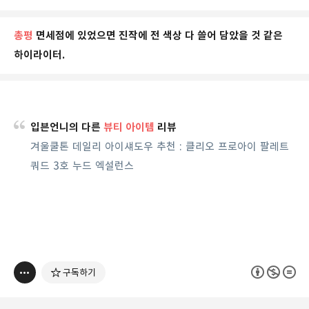
총평
면세점에 있었으면 진작에 전 색상 다 쓸어 담았을 것 같은
하이라이터.
입븐언니의 다른
뷰티 아이템
리뷰
겨울쿨톤 데일리 아이섀도우 추천 : 클리오 프로아이 팔레트
쿼드 3호 누드 엑설런스
구독하기