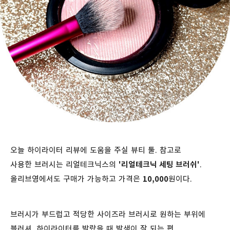
오늘 하이라이터 리뷰에 도움을 주실 뷰티 툴. 참고로
사용한 브러시는 리얼테크닉스의
'리얼테크닉 세팅 브러쉬'
.
올리브영에서도 구매가 가능하고 가격은
10,000
원이다.
브러시가 부드럽고 적당한 사이즈라 브러시로 원하는 부위에
블러셔, 하이라이터를 발랐을 때 발색이 잘 되는 편.