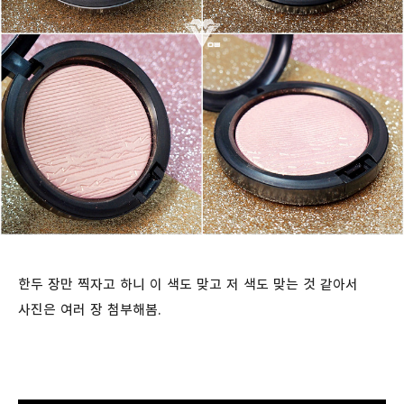
한두 장만 찍자고 하니 이 색도 맞고 저 색도 맞는 것 같아서
사진은 여러 장 첨부해봄.