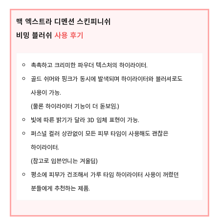
맥 엑스트라 디멘션 스킨피니쉬
비밍 블러쉬
사용 후기
촉촉하고 크리미한 파우더 텍스처의 하이라이터.
골드 쉬머와 핑크가 동시에 발색되며 하이라이터와 블러셔로도
사용이 가능.
(물론 하이라이터 기능이 더 돋보임.)
빛에 따른 밝기가 달라 3D 입체 표현이 가능.
퍼스널 컬러 상관없이 모든 피부 타입이 사용해도 괜찮은
하이라이터.
(참고로 입븐언니는 겨울딥)
평소에 피부가 건조해서 가루 타입 하이라이터 사용이 꺼렸던
분들에게 추천하는 제품.