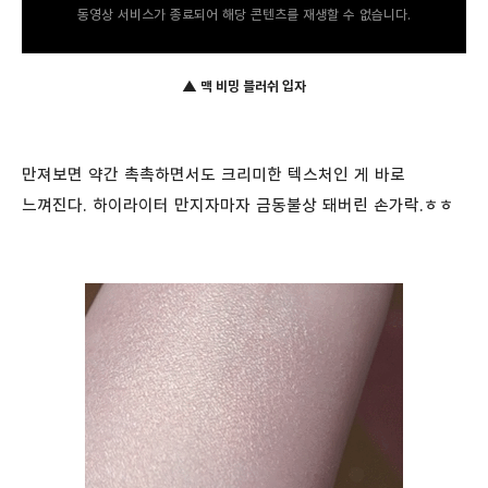
동영상 서비스가 종료되어 해당 콘텐츠를 재생할 수 없습니다.
▲ 맥 비밍 블러쉬 입자
만져보면 약간 촉촉하면서도 크리미한 텍스처인 게 바로
느껴진다. 하이라이터 만지자마자 금동불상 돼버린 손가락.ㅎㅎ