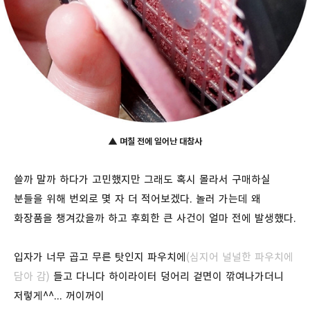
▲
며칠 전에 일어난 대참사
쓸까 말까 하다가 고민했지만 그래도 혹시 몰라서 구매하실
분들을 위해 번외로 몇 자 더 적어보겠다. 놀러 가는데 왜
화장품을 챙겨갔을까 하고 후회한 큰 사건이 얼마 전에 발생했다.
입자가 너무 곱고 무른 탓인지 파우치에
(심지어 널널한 파우치에
담아 감)
들고 다니다 하이라이터 덩어리 겉면이 깎여나가더니
저렇게^^... 꺼이꺼이