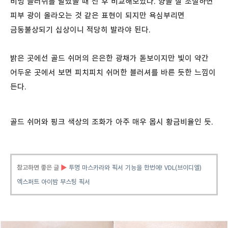
비밍 블러쉬를 발랐을 때 전 후 비교해보았다. 양을 잘 조절하면
피부 광이 올라오는 것 같은 표현이 되지만 욕심부리면
금동불상되기 십상이니 적당히 발라야 된다.
밝은 곳에선 골드 쉬머의 은은한 광채가 돋보이지만 빛이 약간
어두운 곳에서 보면 피치피치 쉬머한 블러셔를 바른 듯한 느낌이
든다.
골드 쉬머와 핑크 색상의 조화가 아주 매우 몹시 황금비율인 듯.
참고하면 좋은 글
▶
투명 마스카라와 픽서 기능을 한번에! VDL(브이디엘)
엑스퍼트 아이밤 부스팅 픽서