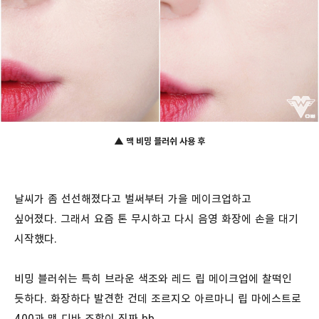
▲ 맥 비밍 블러쉬
사용 후
날씨가 좀 선선해졌다고 벌써부터 가을 메이크업하고
싶어졌다. 그래서 요즘 톤 무시하고 다시 음영 화장에 손을 대기
시작했다.
비밍 블러쉬는 특히 브라운 색조와 레드 립 메이크업에 찰떡인
듯하다. 화장하다 발견한 건데 조르지오 아르마니 립 마에스트로
400과 맥 디바 조합이 진짜 bb.